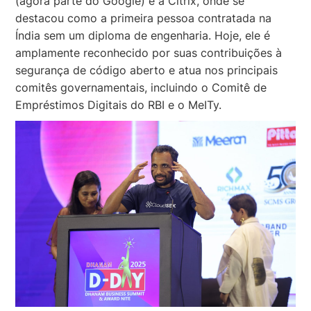
(agora parte do Google) e a Citrix, onde se
destacou como a primeira pessoa contratada na
Índia sem um diploma de engenharia. Hoje, ele é
amplamente reconhecido por suas contribuições à
segurança de código aberto e atua nos principais
comitês governamentais, incluindo o Comitê de
Empréstimos Digitais do RBI e o MeITy.