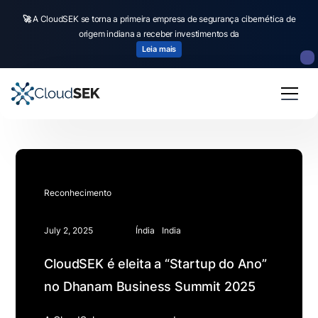
🚀
A CloudSEK se torna a primeira empresa de segurança cibernética de
origem indiana a receber investimentos da
Leia mais
Reconhecimento
July 2, 2025
Índia
India
CloudSEK é eleita a “Startup do Ano”
no Dhanam Business Summit 2025