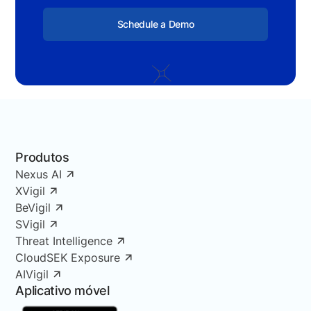
Schedule a Demo
Produtos
Nexus AI
XVigil
BeVigil
SVigil
Threat Intelligence
CloudSEK Exposure
AIVigil
Aplicativo móvel