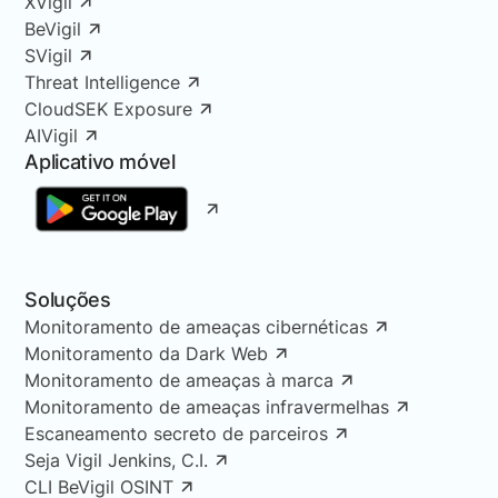
XVigil
BeVigil
SVigil
Threat Intelligence
CloudSEK Exposure
AIVigil
Aplicativo móvel
Soluções
Monitoramento de ameaças cibernéticas
Monitoramento da Dark Web
Monitoramento de ameaças à marca
Monitoramento de ameaças infravermelhas
Escaneamento secreto de parceiros
Seja Vigil Jenkins, C.I.
CLI BeVigil OSINT