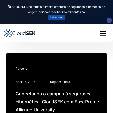
🚀
A CloudSEK se torna a primeira empresa de segurança cibernética de
origem indiana a receber investimentos da
Leia mais
Parceria
April 25, 2025
Região:
India
Conectando o campus à segurança
cibernética: CloudSEK com FacePrep e
Alliance University