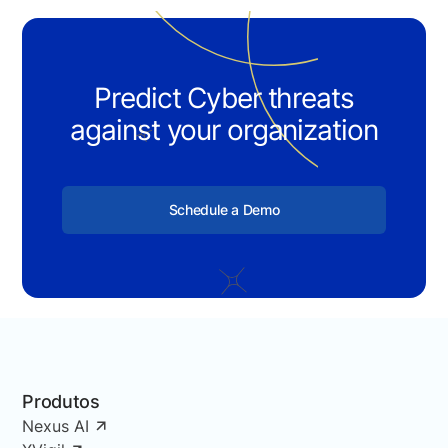
Predict Cyber threats
against your organization
Schedule a Demo
Produtos
Nexus AI