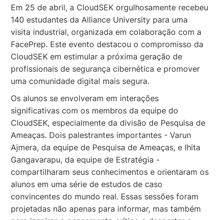
Em 25 de abril, a CloudSEK orgulhosamente recebeu
140 estudantes da Alliance University para uma
visita industrial, organizada em colaboração com a
FacePrep. Este evento destacou o compromisso da
CloudSEK em estimular a próxima geração de
profissionais de segurança cibernética e promover
uma comunidade digital mais segura.
Os alunos se envolveram em interações
significativas com os membros da equipe do
CloudSEK, especialmente da divisão de Pesquisa de
Ameaças. Dois palestrantes importantes - Varun
Ajmera, da equipe de Pesquisa de Ameaças, e Ihita
Gangavarapu, da equipe de Estratégia -
compartilharam seus conhecimentos e orientaram os
alunos em uma série de estudos de caso
convincentes do mundo real. Essas sessões foram
projetadas não apenas para informar, mas também