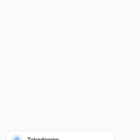
Export
Export results into excel and pdfs