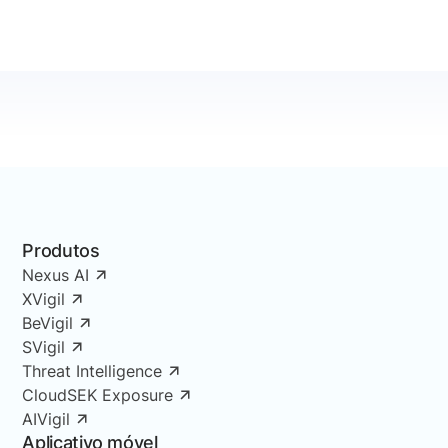
Produtos
Nexus AI
XVigil
BeVigil
SVigil
Threat Intelligence
CloudSEK Exposure
AIVigil
Aplicativo móvel