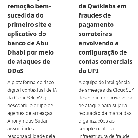
remoção bem-
da Qwiklabs em
sucedida do
fraudes de
primeiro site e
pagamento
aplicativo do
sorrateiras
banco de Abu
envolvendo a
Dhabi por meio
configuração de
de ataques de
contas comerciais
DDoS
da UPI
A plataforma de risco
A equipe de inteligência
digital contextual de IA
de ameaças da CloudSEK
da CloudSek, xVigil,
descobriu um novo vetor
descobriu o grupo de
de ataque para sujar a
agentes de ameaças
reputação da marca das
Anonymous Sudan
organizações ao
assumindo a
complementar a
responsabilidade pela
infraestrutura de fraude