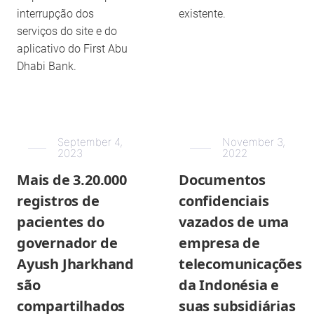
interrupção dos
existente.
serviços do site e do
aplicativo do First Abu
Dhabi Bank.
September 4,
November 3,
2023
2022
Mais de 3.20.000
Documentos
registros de
confidenciais
pacientes do
vazados de uma
governador de
empresa de
Ayush Jharkhand
telecomunicações
são
da Indonésia e
compartilhados
suas subsidiárias