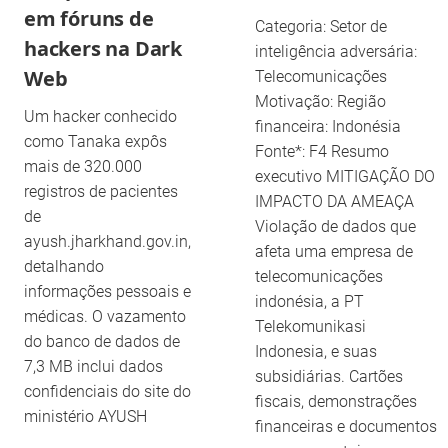
em fóruns de
Categoria: Setor de
hackers na Dark
inteligência adversária:
Web
Telecomunicações
Motivação: Região
Um hacker conhecido
financeira: Indonésia
como Tanaka expôs
Fonte*: F4 Resumo
mais de 320.000
executivo MITIGAÇÃO DO
registros de pacientes
IMPACTO DA AMEAÇA
de
Violação de dados que
ayush.jharkhand.gov.in,
afeta uma empresa de
detalhando
telecomunicações
informações pessoais e
indonésia, a PT
médicas. O vazamento
Telekomunikasi
do banco de dados de
Indonesia, e suas
7,3 MB inclui dados
subsidiárias. Cartões
confidenciais do site do
fiscais, demonstrações
ministério AYUSH
financeiras e documentos