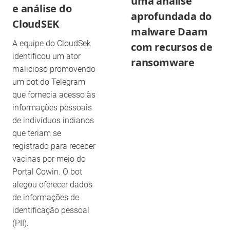
uma análise
e análise do
aprofundada do
CloudSEK
malware Daam
A equipe do CloudSek
com recursos de
identificou um ator
ransomware
malicioso promovendo
um bot do Telegram
que fornecia acesso às
informações pessoais
de indivíduos indianos
que teriam se
registrado para receber
vacinas por meio do
Portal Cowin. O bot
alegou oferecer dados
de informações de
identificação pessoal
(PII).