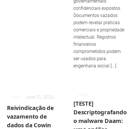
governamentais
confidenciais expostos.
Documentos vazados
podem revelar práticas
comerciais e propriedade
intelectual. Registros
financeiros
comprometidos podem
ser usados para
engenharia social [...]
June 12, 2023
[TESTE]
Reivindicação de
Descriptografando
vazamento de
o malware Daam:
dados da Cowin