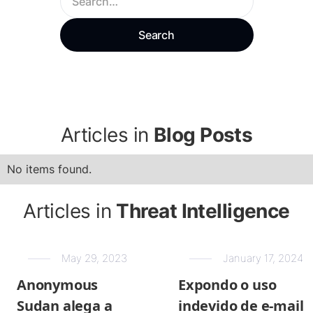
Articles in
Blog Posts
No items found.
Articles in
Threat Intelligence
May 29, 2023
January 17, 2024
Anonymous
Expondo o uso
Sudan alega a
indevido de e-mail