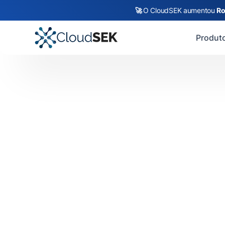
🚀
O CloudSEK aumentou
Ro
Produt