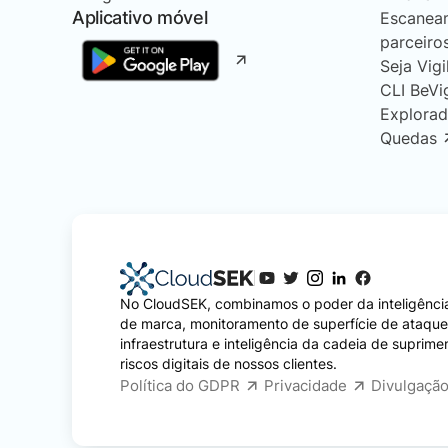
Aplicativo móvel
Escanea
parceiro
Seja Vigi
CLI BeVi
Explorad
Quedas
No CloudSEK, combinamos o poder da inteligência
de marca, monitoramento de superfície de ataqu
infraestrutura e inteligência da cadeia de suprime
riscos digitais de nossos clientes.
Política do GDPR
Privacidade
Divulgação