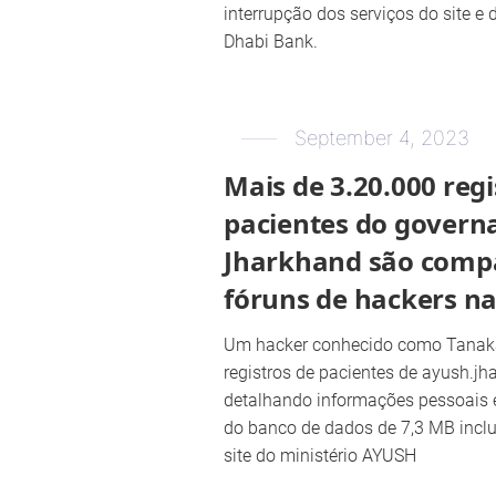
interrupção dos serviços do site e 
Dhabi Bank.
September 4, 2023
Mais de 3.20.000 regi
pacientes do govern
Jharkhand são comp
fóruns de hackers n
Um hacker conhecido como Tanak
registros de pacientes de ayush.jh
detalhando informações pessoais
do banco de dados de 7,3 MB inclu
site do ministério AYUSH