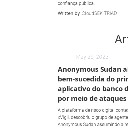
confiança pública.
Written by
CloudSEK TRIAD
Ar
May 29, 2023
Anonymous Sudan al
bem-sucedida do prim
aplicativo do banco 
por meio de ataques
A plataforma de risco digital conte
xVigil, descobriu o grupo de agen
Anonymous Sudan assumindo a re