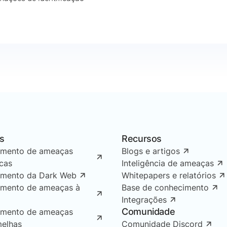
s
Recursos
amento de ameaças
Blogs e artigos
icas
Inteligência de ameaças
amento da Dark Web
Whitepapers e relatórios
amento de ameaças à
Base de conhecimento
Integrações
Comunidade
amento de ameaças
melhas
Comunidade Discord