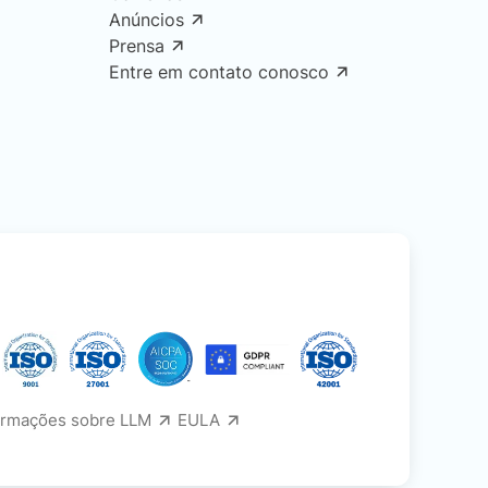
Anúncios
Prensa
Entre em contato conosco
ormações sobre LLM
EULA