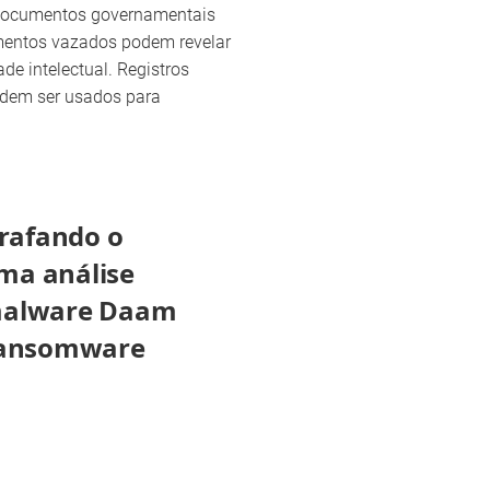
 documentos governamentais
mentos vazados podem revelar
de intelectual. Registros
odem ser usados para
grafando o
ma análise
malware Daam
ransomware