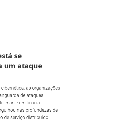
stá se
a um ataque
cibernética, as organizações
vanguarda de ataques
fesas e resiliência.
rgulhou nas profundezas de
 de serviço distribuído