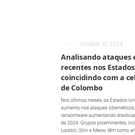
October 10, 2024
Analisando ataques 
recentes nos Estados
coincidindo com a ce
de Colombo
Nos últimos meses, os Estados Un
aumento nos ataques cibernéticos,
ransomware aumentando drasticam
de 2024. Grupos proeminentes, in
Lockbit, Qilin e Meow, têm como a