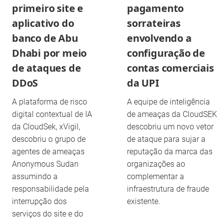
primeiro site e
pagamento
aplicativo do
sorrateiras
banco de Abu
envolvendo a
Dhabi por meio
configuração de
de ataques de
contas comerciais
DDoS
da UPI
A plataforma de risco
A equipe de inteligência
digital contextual de IA
de ameaças da CloudSEK
da CloudSek, xVigil,
descobriu um novo vetor
descobriu o grupo de
de ataque para sujar a
agentes de ameaças
reputação da marca das
Anonymous Sudan
organizações ao
assumindo a
complementar a
responsabilidade pela
infraestrutura de fraude
interrupção dos
existente.
serviços do site e do