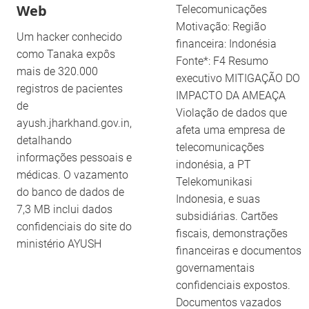
Web
Telecomunicações
Motivação: Região
Um hacker conhecido
financeira: Indonésia
como Tanaka expôs
Fonte*: F4 Resumo
mais de 320.000
executivo MITIGAÇÃO DO
registros de pacientes
IMPACTO DA AMEAÇA
de
Violação de dados que
ayush.jharkhand.gov.in,
afeta uma empresa de
detalhando
telecomunicações
informações pessoais e
indonésia, a PT
médicas. O vazamento
Telekomunikasi
do banco de dados de
Indonesia, e suas
7,3 MB inclui dados
subsidiárias. Cartões
confidenciais do site do
fiscais, demonstrações
ministério AYUSH
financeiras e documentos
governamentais
confidenciais expostos.
Documentos vazados