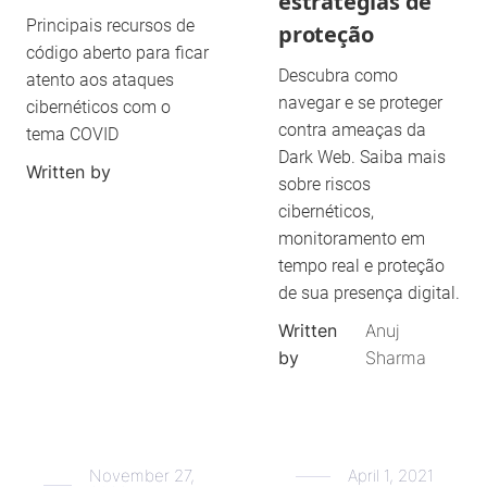
estratégias de
Principais recursos de
proteção
código aberto para ficar
Descubra como
atento aos ataques
navegar e se proteger
cibernéticos com o
contra ameaças da
tema COVID
Dark Web. Saiba mais
Written by
sobre riscos
cibernéticos,
monitoramento em
tempo real e proteção
de sua presença digital.
Written
Anuj
by
Sharma
November 27,
April 1, 2021