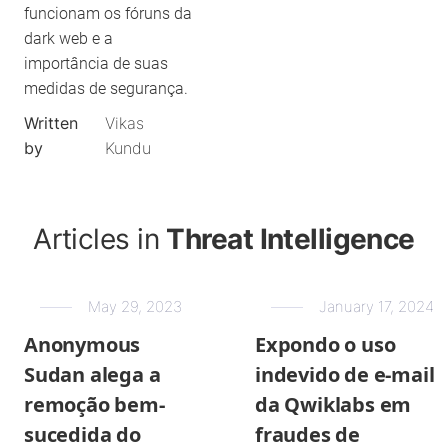
funcionam os fóruns da
dark web e a
importância de suas
medidas de segurança.
Written
Vikas
by
Kundu
Articles in
Threat Intelligence
May 29, 2023
January 17, 2024
Anonymous
Expondo o uso
Sudan alega a
indevido de e-mail
remoção bem-
da Qwiklabs em
sucedida do
fraudes de