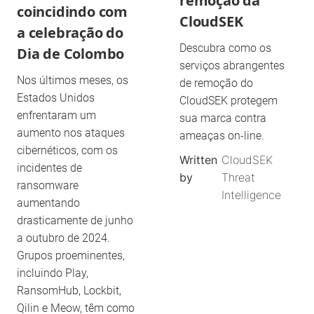
remoção da
coincidindo com
CloudSEK
a celebração do
Descubra como os
Dia de Colombo
serviços abrangentes
Nos últimos meses, os
de remoção do
Estados Unidos
CloudSEK protegem
enfrentaram um
sua marca contra
aumento nos ataques
ameaças on-line.
cibernéticos, com os
Written
CloudSEK
incidentes de
by
Threat
ransomware
Intelligence
aumentando
drasticamente de junho
a outubro de 2024.
Grupos proeminentes,
incluindo Play,
RansomHub, Lockbit,
Qilin e Meow, têm como