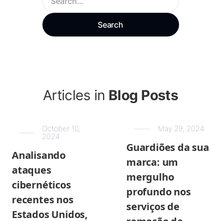
Articles in
Blog Posts
October 10,
May 29, 2024
2024
Guardiões da sua
Analisando
marca: um
ataques
mergulho
cibernéticos
profundo nos
recentes nos
serviços de
Estados Unidos,