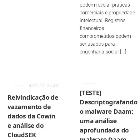
podem revelar práticas
comerciais e propriedade
intelectual. Registros
financeiros
comprometidos podem
ser usados para
engenharia social [...]
June 12, 2023
[TESTE]
Reivindicação de
Descriptografando
vazamento de
o malware Daam:
dados da Cowin
uma análise
e análise do
aprofundada do
CloudSEK
malware Daam