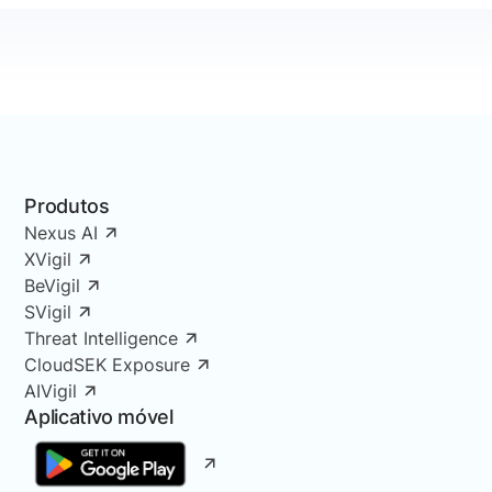
Produtos
Nexus AI
XVigil
BeVigil
SVigil
Threat Intelligence
CloudSEK Exposure
AIVigil
Aplicativo móvel