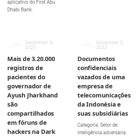
aplicativo do First Abu
Dhabi Bank.
September 4,
November 3,
2023
2022
Mais de 3.20.000
Documentos
registros de
confidenciais
pacientes do
vazados de uma
governador de
empresa de
Ayush Jharkhand
telecomunicações
são
da Indonésia e
compartilhados
suas subsidiárias
em fóruns de
Categoria: Setor de
hackers na Dark
inteligência adversária: