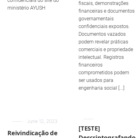
confidenciais do site do
fiscais, demonstrações
ministério AYUSH
financeiras e documentos
governamentais
confidenciais expostos.
Documentos vazados
podem revelar práticas
comerciais e propriedade
intelectual. Registros
financeiros
comprometidos podem
ser usados para
engenharia social [...]
June 12, 2023
[TESTE]
Reivindicação de
Descriptografando