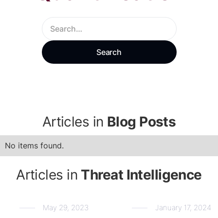
Articles in
Blog Posts
No items found.
Articles in
Threat Intelligence
May 29, 2023
January 17, 2024