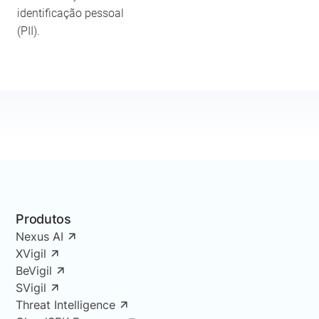
identificação pessoal
(PII).
Produtos
Nexus AI
XVigil
BeVigil
SVigil
Threat Intelligence