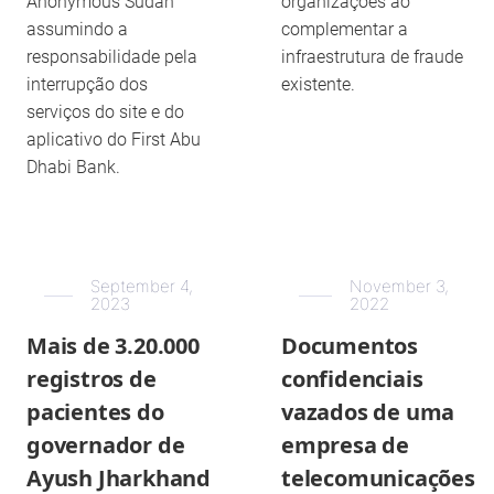
Anonymous Sudan
organizações ao
assumindo a
complementar a
responsabilidade pela
infraestrutura de fraude
interrupção dos
existente.
serviços do site e do
aplicativo do First Abu
Dhabi Bank.
September 4,
November 3,
2023
2022
Mais de 3.20.000
Documentos
registros de
confidenciais
pacientes do
vazados de uma
governador de
empresa de
Ayush Jharkhand
telecomunicações