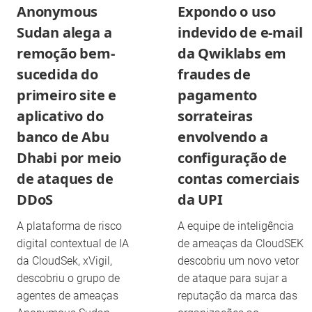
Anonymous
Expondo o uso
Sudan alega a
indevido de e-mail
remoção bem-
da Qwiklabs em
sucedida do
fraudes de
primeiro site e
pagamento
aplicativo do
sorrateiras
banco de Abu
envolvendo a
Dhabi por meio
configuração de
de ataques de
contas comerciais
DDoS
da UPI
A plataforma de risco
A equipe de inteligência
digital contextual de IA
de ameaças da CloudSEK
da CloudSek, xVigil,
descobriu um novo vetor
descobriu o grupo de
de ataque para sujar a
agentes de ameaças
reputação da marca das