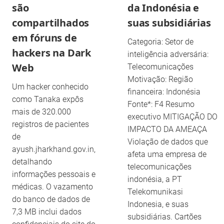
são
da Indonésia e
compartilhados
suas subsidiárias
em fóruns de
Categoria: Setor de
hackers na Dark
inteligência adversária:
Web
Telecomunicações
Motivação: Região
Um hacker conhecido
financeira: Indonésia
como Tanaka expôs
Fonte*: F4 Resumo
mais de 320.000
executivo MITIGAÇÃO DO
registros de pacientes
IMPACTO DA AMEAÇA
de
Violação de dados que
ayush.jharkhand.gov.in,
afeta uma empresa de
detalhando
telecomunicações
informações pessoais e
indonésia, a PT
médicas. O vazamento
Telekomunikasi
do banco de dados de
Indonesia, e suas
7,3 MB inclui dados
subsidiárias. Cartões