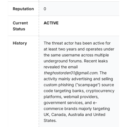
Reputation
0
Current
ACTIVE
Status
History
The threat actor has been active for
at least two years and operates under
the same username across multiple
underground forums. Recent leaks
revealed the email
theghostorder01@gmail.com
. The
activity mainly advertising and selling
custom phishing (“scampage”) source
code targeting banks, cryptocurrency
platforms, webmail providers,
government services, and e-
commerce brands majorly targeting
UK, Canada, Australia and United
States.