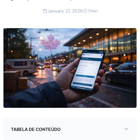
January 27, 2026
7
min
TABELA DE CONTEÚDO