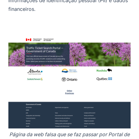
informações de identificação pessoal (PII) e dados
financeiros.
Página da web falsa que se faz passar por Portal de