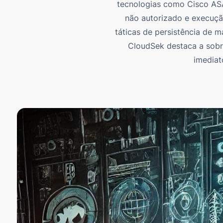
tecnologias como Cisco ASA
não autorizado e execução
táticas de persistência de m
CloudSek destaca a sobr
imediat