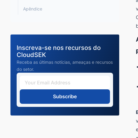
Apêndice
Inscreva-se nos recursos do
CloudSEK
Receba as últimas notícias, ameaças e recursos
do setor.
Subscribe