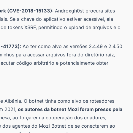
ework (CVE-2018-15133)
: Androxgh0st procura sites
s. Se a chave do aplicativo estiver acessível, ela
de tokens XSRF, permitindo o upload de arquivos e o
1-41773)
: Ao ter como alvo as versões 2.4.49 e 2.4.50
nhos para acessar arquivos fora do diretório raiz,
ecutar código arbitrário e potencialmente obter
 e Albânia. O botnet tinha como alvo os roteadores
Em 2021,
os autores da botnet Mozi foram presos pela
inesa, ao forçarem a cooperação dos criadores,
e dos agentes do Mozi Botnet de se conectarem ao