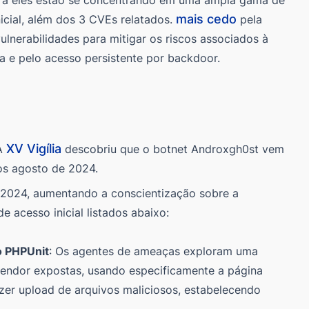
mais cedo
nicial, além dos 3 CVEs relatados.
pela
nerabilidades para mitigar os riscos associados à
 e pelo acesso persistente por backdoor.
XV Vigília
IA
descobriu que o botnet Androxgh0st vem
os agosto de 2024.
 2024, aumentando a conscientização sobre a
acesso inicial listados abaixo:
o PHPUnit
: Os agentes de ameaças exploram uma
vendor expostas, usando especificamente a página
zer upload de arquivos maliciosos, estabelecendo