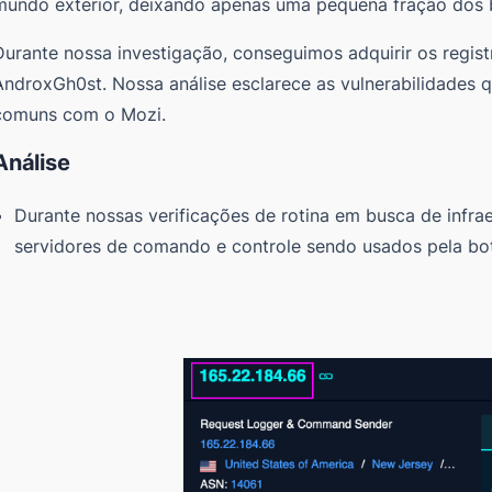
mundo exterior, deixando apenas uma pequena fração dos
Durante nossa investigação, conseguimos adquirir os regis
AndroxGh0st. Nossa análise esclarece as vulnerabilidades 
comuns com o Mozi.
Análise
Durante nossas verificações de rotina em busca de infra
servidores de comando e controle sendo usados pela b