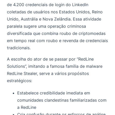
de 4.200 credenciais de login do LinkedIn
coletadas de usuários nos Estados Unidos, Reino
Unido, Austrália e Nova Zelândia. Essa atividade
paralela sugere uma operação criminosa
diversificada que combina roubo de criptomoedas
em tempo real com roubo e revenda de credenciais
tradicionais.
A escolha do ator de se passar por “RedLine
Solutions”, imitando a famosa família de malware
RedLine Stealer, serve a vários propósitos
estratégicos:
Estabelece credibilidade imediata em
comunidades clandestinas familiarizadas com
a RedLine
Cria confusão durante os esforços de análise