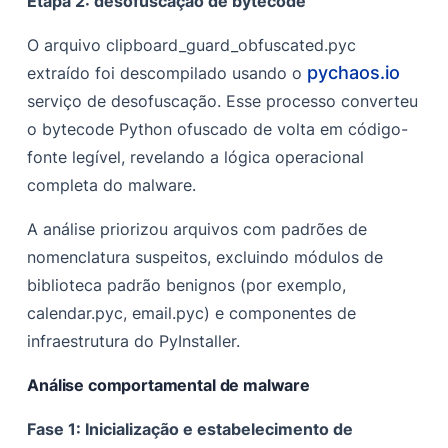
Etapa 2: desofuscação de bytecode
O arquivo clipboard_guard_obfuscated.pyc
pychaos.io
extraído foi descompilado usando o
serviço de desofuscação. Esse processo converteu
o bytecode Python ofuscado de volta em código-
fonte legível, revelando a lógica operacional
completa do malware.
A análise priorizou arquivos com padrões de
nomenclatura suspeitos, excluindo módulos de
biblioteca padrão benignos (por exemplo,
calendar.pyc, email.pyc) e componentes de
infraestrutura do PyInstaller.
Análise comportamental de malware
Fase 1: Inicialização e estabelecimento de