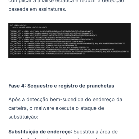
complicar a análise estática e reduzir a detecção
baseada em assinaturas.
Fase 4: Sequestro e registro de pranchetas
Após a detecção bem-sucedida do endereço da
carteira, o malware executa o ataque de
substituição:
Substituição de endereço
: Substitui a área de