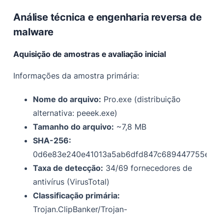
Análise técnica e engenharia reversa de
malware
Aquisição de amostras e avaliação inicial
Informações da amostra primária:
Nome do arquivo:
Pro.exe (distribuição
alternativa: peeek.exe)
Tamanho do arquivo:
~7,8 MB
SHA-256:
0d6e83e240e41013a5ab6dfd847c689447755e8b
Taxa de detecção:
34/69 fornecedores de
antivírus (VirusTotal)
Classificação primária:
Trojan.ClipBanker/Trojan-