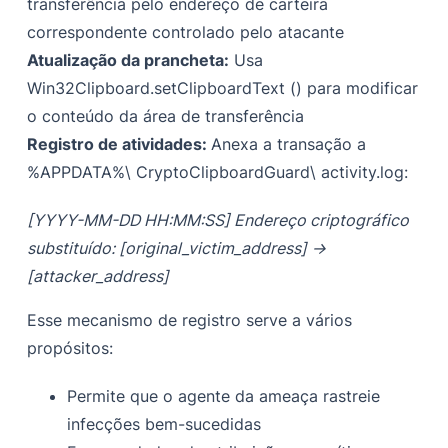
transferência pelo endereço de carteira
correspondente controlado pelo atacante
Atualização da prancheta:
Usa
Win32Clipboard.setClipboardText () para modificar
o conteúdo da área de transferência
Registro de atividades:
Anexa a transação a
%APPDATA%\ CryptoClipboardGuard\ activity.log:
[YYYY-MM-DD HH:MM:SS] Endereço criptográfico
substituído: [original_victim_address] ->
[attacker_address]
Esse mecanismo de registro serve a vários
propósitos:
Permite que o agente da ameaça rastreie
infecções bem-sucedidas