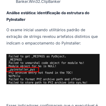
Banker.Win32.ClipBanker
Análise estática: identificação da estrutura do
PyInstaller
O exame inicial usando utilitários padrão de
extração de strings revelou artefatos distintos que
indicam o empacotamento do PyInstaller:
Esses indicadores confirmaram que o executável é