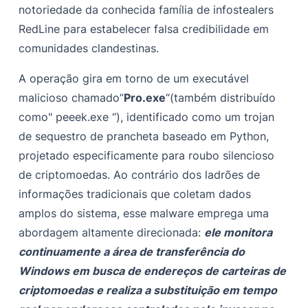
Previsões de ameaças futuras
notoriedade da conhecida família de infostealers
Referências
RedLine para estabelecer falsa credibilidade em
comunidades clandestinas.
A operação gira em torno de um executável
malicioso chamado”
Pro.exe
“(também distribuído
como" peeek.exe “), identificado como um trojan
de sequestro de prancheta baseado em Python,
projetado especificamente para roubo silencioso
de criptomoedas. Ao contrário dos ladrões de
informações tradicionais que coletam dados
amplos do sistema, esse malware emprega uma
abordagem altamente direcionada:
ele monitora
continuamente a área de transferência do
Windows em busca de endereços de carteiras de
criptomoedas e realiza a substituição em tempo