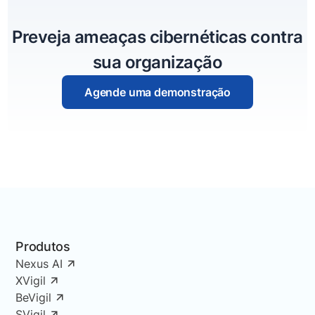
Preveja ameaças cibernéticas contra
sua organização
Agende uma demonstração
Produtos
Nexus AI
XVigil
BeVigil
SVigil