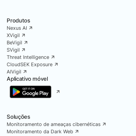
Produtos
Nexus AI
XVigil
BeVigil
SVigil
Threat Intelligence
CloudSEK Exposure
AIVigil
Aplicativo móvel
Soluções
Monitoramento de ameaças cibernéticas
Monitoramento da Dark Web