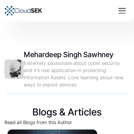
Mehardeep Singh Sawhney
Extremely passionate about cyber security
and it's real application in protecting
Information Assets. Love learning about new
ways to exploit devices
Blogs & Articles
Read all Blogs from this Author