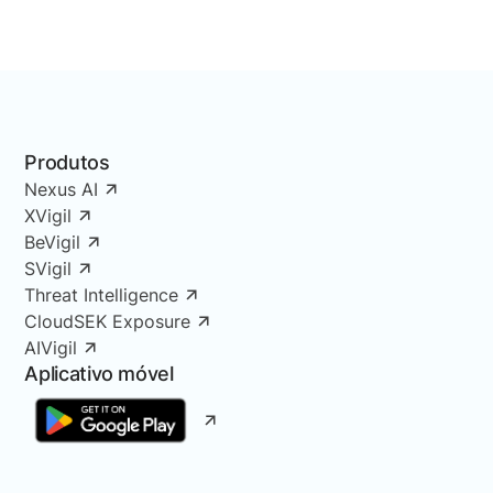
Produtos
Nexus AI
XVigil
BeVigil
SVigil
Threat Intelligence
CloudSEK Exposure
AIVigil
Aplicativo móvel