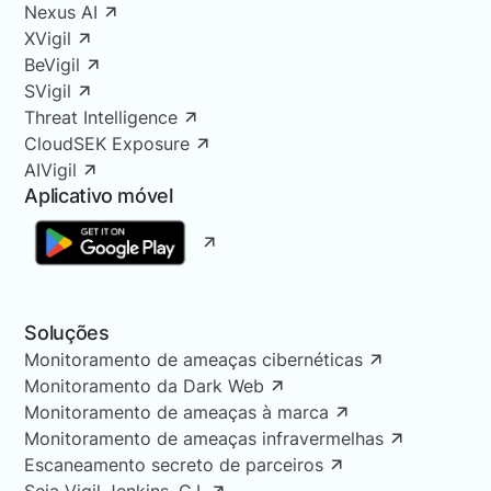
Nexus AI
XVigil
BeVigil
SVigil
Threat Intelligence
CloudSEK Exposure
AIVigil
Aplicativo móvel
Soluções
Monitoramento de ameaças cibernéticas
Monitoramento da Dark Web
Monitoramento de ameaças à marca
Monitoramento de ameaças infravermelhas
Escaneamento secreto de parceiros
Seja Vigil Jenkins, C.I.