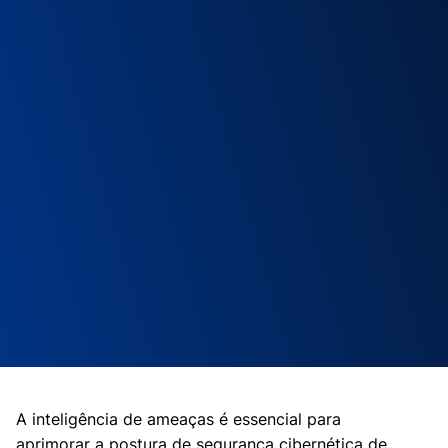
A inteligência de ameaças é essencial para
aprimorar a postura de segurança cibernética de