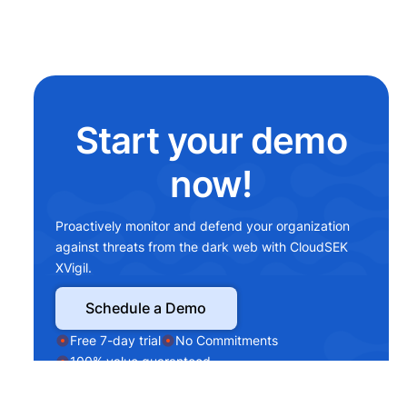
Start your demo
now!
Proactively monitor and defend your organization
against threats from the dark web with CloudSEK
XVigil.
Schedule a Demo
Free 7-day trial
No Commitments
100% value guaranteed