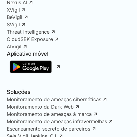
Nexus AI
XVigil
BeVigil
SVigil
Threat Intelligence
CloudSEK Exposure
AIVigil
Aplicativo móvel
Soluções
Monitoramento de ameaças cibernéticas
Monitoramento da Dark Web
Monitoramento de ameaças à marca
Monitoramento de ameaças infravermelhas
Escaneamento secreto de parceiros
Seja Vigil Jenkins, C.I.