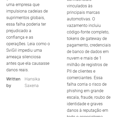
uma empresa que
vinculados às
impulsiona cadeias de
principais marcas
suprimentos globais,
automotivas. O
essa falha poderia ter
vazamento incluiu
prejudicado a
código-fonte completo,
confiança e as
tokens de gateway de
operações. Leia como o
pagamento, credenciais
SviGil impediu uma
de banco de dados em
ameaça silenciosa
nuvem e mais de 1
antes que ela causasse
milhão de registros de
danos reais.
PII de clientes e
comerciantes. Essa
Written
Hansika
falha corria o risco de
by
Saxena
phishing em grande
escala, fraude, roubo de
identidade e graves
danos à reputação em
todo o ecossistema