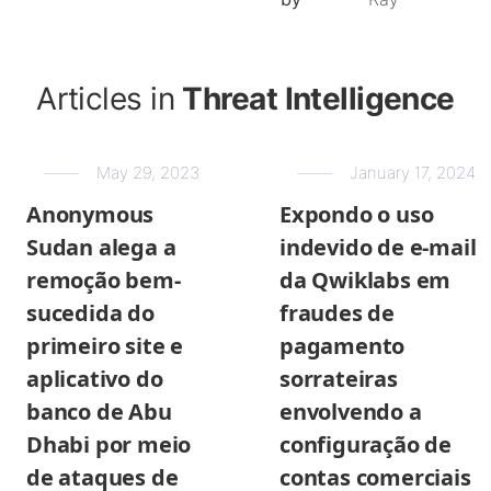
Articles in
Threat Intelligence
May 29, 2023
January 17, 2024
Anonymous
Expondo o uso
Sudan alega a
indevido de e-mail
remoção bem-
da Qwiklabs em
sucedida do
fraudes de
primeiro site e
pagamento
aplicativo do
sorrateiras
banco de Abu
envolvendo a
Dhabi por meio
configuração de
de ataques de
contas comerciais