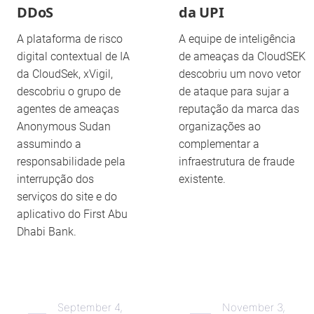
DDoS
da UPI
A plataforma de risco
A equipe de inteligência
digital contextual de IA
de ameaças da CloudSEK
da CloudSek, xVigil,
descobriu um novo vetor
descobriu o grupo de
de ataque para sujar a
agentes de ameaças
reputação da marca das
Anonymous Sudan
organizações ao
assumindo a
complementar a
responsabilidade pela
infraestrutura de fraude
interrupção dos
existente.
serviços do site e do
aplicativo do First Abu
Dhabi Bank.
September 4,
November 3,