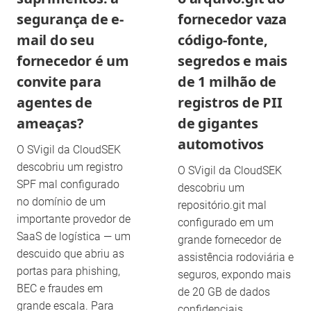
segurança de e-
fornecedor vaza
mail do seu
código-fonte,
fornecedor é um
segredos e mais
convite para
de 1 milhão de
agentes de
registros de PII
ameaças?
de gigantes
automotivos
O SVigil da CloudSEK
descobriu um registro
O SVigil da CloudSEK
SPF mal configurado
descobriu um
no domínio de um
repositório.git mal
importante provedor de
configurado em um
SaaS de logística — um
grande fornecedor de
descuido que abriu as
assistência rodoviária e
portas para phishing,
seguros, expondo mais
BEC e fraudes em
de 20 GB de dados
grande escala. Para
confidenciais