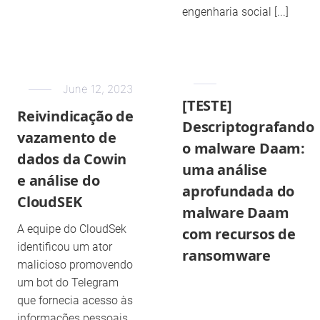
engenharia social [...]
June 12, 2023
[TESTE]
Reivindicação de
Descriptografando
vazamento de
o malware Daam:
dados da Cowin
uma análise
e análise do
aprofundada do
CloudSEK
malware Daam
A equipe do CloudSek
com recursos de
identificou um ator
ransomware
malicioso promovendo
um bot do Telegram
que fornecia acesso às
informações pessoais