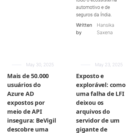
automotivo e de
seguros da Índia.
Written
Hansika
by
Saxena
May 30, 2025
May 23, 2025
Mais de 50.000
Exposto e
usuários do
explorável: como
Azure AD
uma falha de LFI
expostos por
deixou os
meio de API
arquivos do
insegura: BeVigil
servidor de um
descobre uma
gigante de