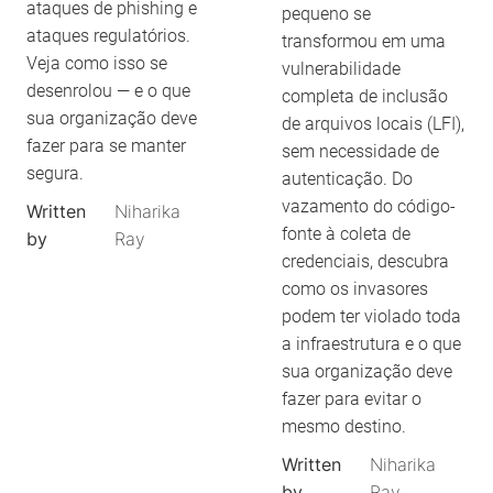
ataques de phishing e
pequeno se
ataques regulatórios.
transformou em uma
Veja como isso se
vulnerabilidade
desenrolou — e o que
completa de inclusão
sua organização deve
de arquivos locais (LFI),
fazer para se manter
sem necessidade de
segura.
autenticação. Do
vazamento do código-
Written
Niharika
fonte à coleta de
by
Ray
credenciais, descubra
como os invasores
podem ter violado toda
a infraestrutura e o que
sua organização deve
fazer para evitar o
mesmo destino.
Written
Niharika
by
Ray