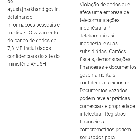
de
Violação de dados que
ayush.jharkhand.gov.in,
afeta uma empresa de
detalhando
telecomunicações
informações pessoais e
indonésia, a PT
médicas. O vazamento
Telekomunikasi
do banco de dados de
Indonesia, e suas
7,3 MB inclui dados
subsidiárias. Cartões
confidenciais do site do
fiscais, demonstrações
ministério AYUSH
financeiras e documentos
governamentais
confidenciais expostos.
Documentos vazados
podem revelar práticas
comerciais e propriedade
intelectual. Registros
financeiros
comprometidos podem
ser usados para