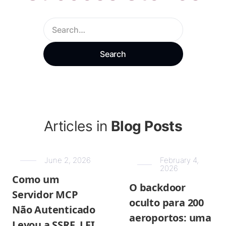
Articles in
Blog Posts
June 2, 2026
February 4,
2026
Como um
O backdoor
Servidor MCP
oculto para 200
Não Autenticado
aeroportos: uma
Levou a SSRF, LFI