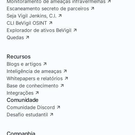
Monitoramento de ameaças infravermelhas
Escaneamento secreto de parceiros
Seja Vigil Jenkins, C.I.
CLI BeVigil OSINT
Explorador de ativos BeVigil
Quedas
Recursos
Blogs e artigos
Inteligência de ameaças
Whitepapers e relatórios
Base de conhecimento
Integrações
Comunidade
Comunidade Discord
Desafio estudantil
Companhia