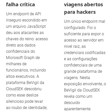
falha crítica
viagens abertos
para hackers
Um endpoint de API
inseguro escondido em
Um único endpoint mal
um arquivo JavaScript
configurado. Foi o
deu aos atacantes as
suficiente para expor o
chaves do reino: acesso
acesso ao servidor em
direto aos dados
nível raiz, as
confidenciais do
credenciais codificadas
Microsoft Graph de
e as configurações
milhares de
confidenciais de uma
funcionários, incluindo
grande plataforma de
altos executivos. A
viagens. Nesta
plataforma BeVigil da
exposição envolvente, o
CloudSEK descobriu
BeVigil da CloudSEK
como esse deslize
revela como um
silencioso pode levar
descuido
ao roubo de identidade,
aparentemente