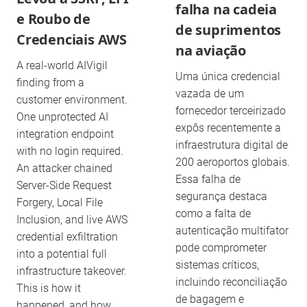
falha na cadeia
e Roubo de
de suprimentos
Credenciais AWS
na aviação
A real-world AIVigil
Uma única credencial
finding from a
vazada de um
customer environment.
fornecedor terceirizado
One unprotected AI
expôs recentemente a
integration endpoint
infraestrutura digital de
with no login required.
200 aeroportos globais.
An attacker chained
Essa falha de
Server-Side Request
segurança destaca
Forgery, Local File
como a falta de
Inclusion, and live AWS
autenticação multifator
credential exfiltration
pode comprometer
into a potential full
sistemas críticos,
infrastructure takeover.
incluindo reconciliação
This is how it
de bagagem e
happened, and how