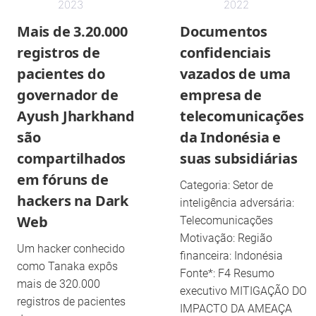
2023
2022
Mais de 3.20.000
Documentos
registros de
confidenciais
pacientes do
vazados de uma
governador de
empresa de
Ayush Jharkhand
telecomunicações
são
da Indonésia e
compartilhados
suas subsidiárias
em fóruns de
Categoria: Setor de
hackers na Dark
inteligência adversária:
Web
Telecomunicações
Motivação: Região
Um hacker conhecido
financeira: Indonésia
como Tanaka expôs
Fonte*: F4 Resumo
mais de 320.000
executivo MITIGAÇÃO DO
registros de pacientes
IMPACTO DA AMEAÇA