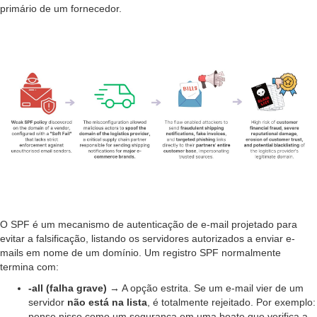
primário de um fornecedor.
O SPF é um mecanismo de autenticação de e-mail projetado para
evitar a falsificação, listando os servidores autorizados a enviar e-
mails em nome de um domínio. Um registro SPF normalmente
termina com:
-all (falha grave)
→ A opção estrita. Se um e-mail vier de um
servidor
não está na lista
, é totalmente rejeitado. Por exemplo:
pense nisso como um segurança em uma boate que verifica a