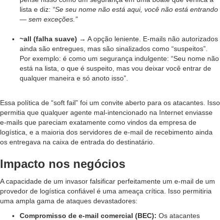
lista e diz:
“Se seu nome não está aqui, você não está entrando
— sem exceções.”
~all (falha suave)
→ A opção leniente. E-mails não autorizados
ainda são entregues, mas são sinalizados como “suspeitos”.
Por exemplo: é como um segurança indulgente: “Seu nome não
está na lista, o que é suspeito, mas vou deixar você entrar de
qualquer maneira e só anoto isso”.
Essa política de “soft fail” foi um convite aberto para os atacantes. Isso
permitia que qualquer agente mal-intencionado na Internet enviasse
e-mails que pareciam exatamente como vindos da empresa de
logística, e a maioria dos servidores de e-mail de recebimento ainda
os entregava na caixa de entrada do destinatário.
Impacto nos negócios
A capacidade de um invasor falsificar perfeitamente um e-mail de um
provedor de logística confiável é uma ameaça crítica. Isso permitiria
uma ampla gama de ataques devastadores:
Compromisso de e-mail comercial (BEC):
Os atacantes