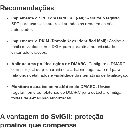
Recomendações
Implemente o SPF com Hard Fail (-all):
Atualize o registro
SPF para usar -all para rejeitar todos os remetentes não
autorizados.
Implemente o DKIM (DomainKeys Identified Mail):
Assine e-
mails enviados com o DKIM para garantir a autenticidade e
evitar adulterações.
Aplique uma política rígida de DMARC:
Configure o DMARC
com p=reject ou p=quarantine e adicione tags rua e ruf para
relatórios detalhados e visibilidade das tentativas de falsificação.
Monitore e analise os relatórios do DMARC:
Revise
regularmente os relatórios do DMARC para detectar e mitigar
fontes de e-mail não autorizadas.
A vantagem do SviGil: proteção
proativa que compensa