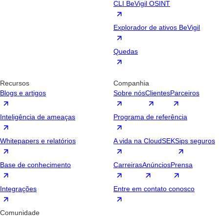
CLI BeVigil OSINT
Explorador de ativos BeVigil
Quedas
Recursos
Companhia
Blogs e artigos
Sobre nós
Clientes
Parceiros
Inteligência de ameaças
Programa de referência
Whitepapers e relatórios
A vida na CloudSEK
Sips seguros
Base de conhecimento
Carreiras
Anúncios
Prensa
Integrações
Entre em contato conosco
Comunidade