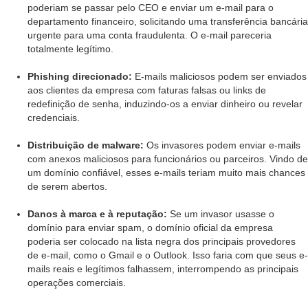
poderiam se passar pelo CEO e enviar um e-mail para o
departamento financeiro, solicitando uma transferência bancária
urgente para uma conta fraudulenta. O e-mail pareceria
totalmente legítimo.
Phishing direcionado:
E-mails maliciosos podem ser enviados
aos clientes da empresa com faturas falsas ou links de
redefinição de senha, induzindo-os a enviar dinheiro ou revelar
credenciais.
Distribuição de malware:
Os invasores podem enviar e-mails
com anexos maliciosos para funcionários ou parceiros. Vindo de
um domínio confiável, esses e-mails teriam muito mais chances
de serem abertos.
Danos à marca e à reputação:
Se um invasor usasse o
domínio para enviar spam, o domínio oficial da empresa
poderia ser colocado na lista negra dos principais provedores
de e-mail, como o Gmail e o Outlook. Isso faria com que seus e-
mails reais e legítimos falhassem, interrompendo as principais
operações comerciais.