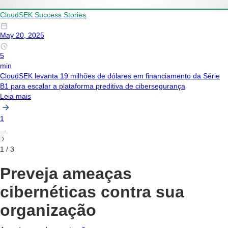
Este é um texto dentro de um bloco div.
CloudSEK Success Stories
May 20, 2025
5
min
CloudSEK levanta 19 milhões de dólares em financiamento da Série
B1 para escalar a plataforma preditiva de cibersegurança
Leia mais
1
...
1 / 3
Preveja ameaças
cibernéticas contra sua
organização