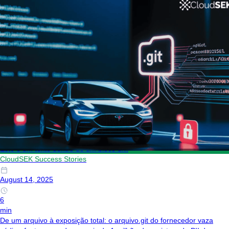
Este é um texto dentro de um bloco div.
CloudSEK Success Stories
August 14, 2025
6
min
De um arquivo à exposição total: o arquivo.git do fornecedor vaza