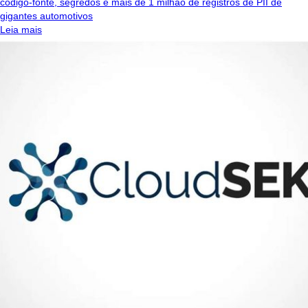
código-fonte, segredos e mais de 1 milhão de registros de PII de
gigantes automotivos
Leia mais