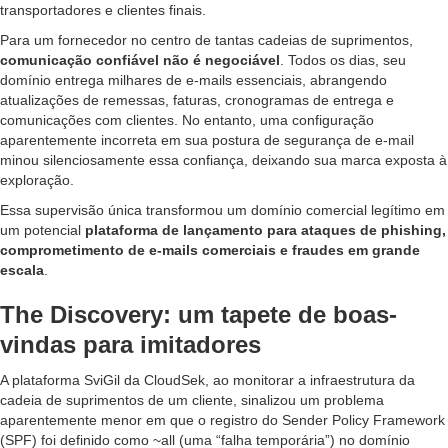
transportadores e clientes finais.
Para um fornecedor no centro de tantas cadeias de suprimentos,
comunicação confiável não é negociável
. Todos os dias, seu
domínio entrega milhares de e-mails essenciais, abrangendo
atualizações de remessas, faturas, cronogramas de entrega e
comunicações com clientes. No entanto, uma configuração
aparentemente incorreta em sua postura de segurança de e-mail
minou silenciosamente essa confiança, deixando sua marca exposta à
exploração.
Essa supervisão única transformou um domínio comercial legítimo em
um potencial
plataforma de lançamento para ataques de phishing,
comprometimento de e-mails comerciais e fraudes em grande
escala
.
The Discovery: um tapete de boas-
vindas para imitadores
A plataforma SviGil da CloudSek, ao monitorar a infraestrutura da
cadeia de suprimentos de um cliente, sinalizou um problema
aparentemente menor em que o registro do Sender Policy Framework
(SPF) foi definido como ~all (uma “falha temporária”) no domínio