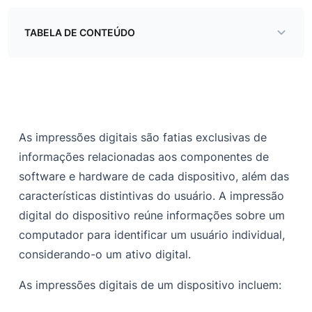
TABELA DE CONTEÚDO
O mercado clandestino oferece identidades digitais
Despejos de perfil de bot
Medidas preventivas
As impressões digitais são fatias exclusivas de
Conclusão
informações relacionadas aos componentes de
software e hardware de cada dispositivo, além das
características distintivas do usuário.
A impressão
digital do dispositivo reúne informações sobre um
computador para identificar um usuário individual,
considerando-o um ativo digital.
As impressões digitais de um dispositivo incluem: