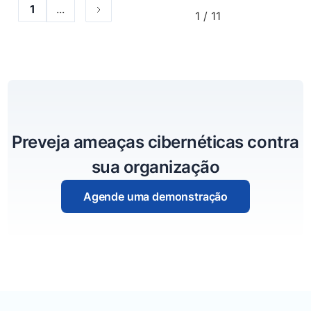
...
1
1 / 11
Preveja ameaças cibernéticas contra
sua organização
Agende uma demonstração