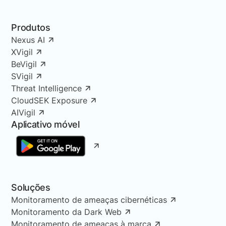
Produtos
Nexus AI
XVigil
BeVigil
SVigil
Threat Intelligence
CloudSEK Exposure
AIVigil
Aplicativo móvel
Soluções
Monitoramento de ameaças cibernéticas
Monitoramento da Dark Web
Monitoramento de ameaças à marca