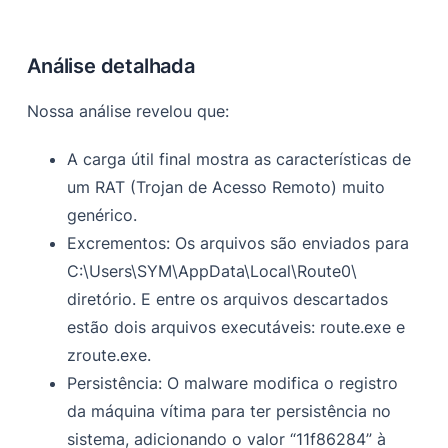
Análise detalhada
Nossa análise revelou que:
A carga útil final mostra as características de
um RAT (Trojan de Acesso Remoto) muito
genérico.
Excrementos:
Os arquivos são enviados para
C:\Users\SYM\AppData\Local\Route0\
diretório. E entre os arquivos descartados
estão dois arquivos executáveis: route.exe e
zroute.exe.
Persistência:
O malware modifica o registro
da máquina vítima para ter persistência no
sistema, adicionando o valor “11f86284” à