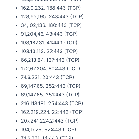
162.0.232. 138:443 (TCP)
128,65,195. 243:443 (TCP)
34,102,136. 180:443 (TCP)
91,204,46. 43:443 (TCP)
198,187,31. 41:443 (TCP)
103.13.112. 27:443 (TCP)
66,218,84. 137:443 (TCP)
172,67,204. 60:443 (TCP)
74.6.231. 20:443 (TCP)
69,147,65. 252:443 (TCP)
69,147,65. 251:443 (TCP)
216.113.181. 254:443 (TCP)
162.219.224. 22:443 (TCP)
207,241,224,2:443 (TCP)
104,17.29. 92:443 (TCP)
74.6.231. 14:443 (TCP)