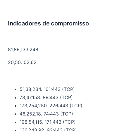
Indicadores de compromisso
81,89,133,248
20,50.102,62
51,38,234. 101:443 (TCP)
78,47,158. 89:443 (TCP)
173,254,250. 226:443 (TCP)
46,252,18. 74:443 (TCP)
198,54,115. 171:443 (TCP)
136,243,92. 92:443 (TCP)