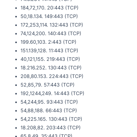
184,72,170. 20:443 (TCP)
50,18.134. 149:443 (TCP)
172,253,114. 132:443 (TCP)
74,124,200. 140:443 (TCP)
199.60,103. 2:443 (TCP)
151.139,128. 11:443 (TCP)
40,121,155. 219:443 (TCP)
18.216.252. 130:443 (TCP)
208,80.153. 224:443 (TCP)
52,85,79. 57:443 (TCP)
192,1244,249. 14:443 (TCP)
54,244,95. 93:443 (TCP)
54,88,188. 66:443 (TCP)
54,225.165. 130:443 (TCP)
18.208,82. 203:443 (TCP)
65,8,49. 35:443 (TCP)