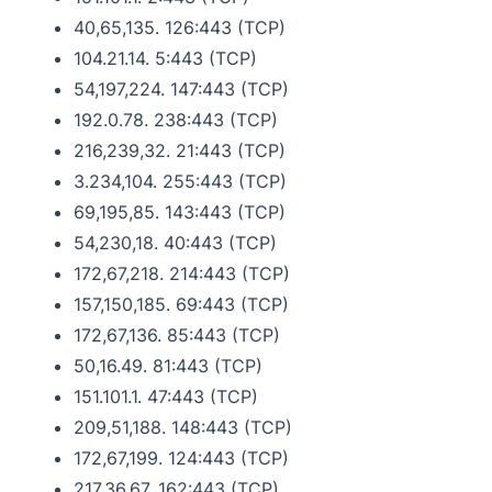
40,65,135. 126:443 (TCP)
104.21.14. 5:443 (TCP)
54,197,224. 147:443 (TCP)
192.0.78. 238:443 (TCP)
216,239,32. 21:443 (TCP)
3.234,104. 255:443 (TCP)
69,195,85. 143:443 (TCP)
54,230,18. 40:443 (TCP)
172,67,218. 214:443 (TCP)
157,150,185. 69:443 (TCP)
172,67,136. 85:443 (TCP)
50,16.49. 81:443 (TCP)
151.101.1. 47:443 (TCP)
209,51,188. 148:443 (TCP)
172,67,199. 124:443 (TCP)
217,36,67. 162:443 (TCP)