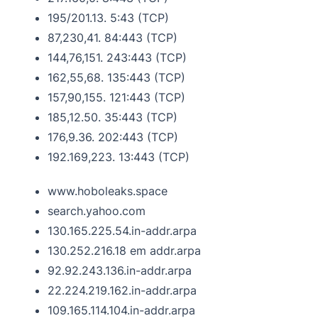
195/201.13. 5:43 (TCP)
87,230,41. 84:443 (TCP)
144,76,151. 243:443 (TCP)
162,55,68. 135:443 (TCP)
157,90,155. 121:443 (TCP)
185,12.50. 35:443 (TCP)
176,9.36. 202:443 (TCP)
192.169,223. 13:443 (TCP)
www.hoboleaks.space
search.yahoo.com
130.165.225.54.in-addr.arpa
130.252.216.18 em addr.arpa
92.92.243.136.in-addr.arpa
22.224.219.162.in-addr.arpa
109.165.114.104.in-addr.arpa