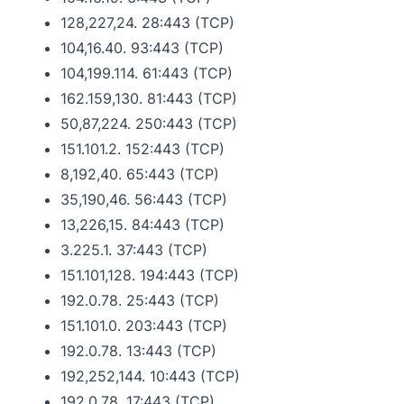
128,227,24. 28:443 (TCP)
104,16.40. 93:443 (TCP)
104,199.114. 61:443 (TCP)
162.159,130. 81:443 (TCP)
50,87,224. 250:443 (TCP)
151.101.2. 152:443 (TCP)
8,192,40. 65:443 (TCP)
35,190,46. 56:443 (TCP)
13,226,15. 84:443 (TCP)
3.225.1. 37:443 (TCP)
151.101,128. 194:443 (TCP)
192.0.78. 25:443 (TCP)
151.101.0. 203:443 (TCP)
192.0.78. 13:443 (TCP)
192,252,144. 10:443 (TCP)
192.0.78. 17:443 (TCP)