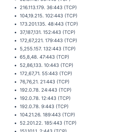
216.113.179. 36:443 (TCP)
104,19.215. 102:443 (TCP)
173.201.135. 48:443 (TCP)
37,187,131. 152:443 (TCP)
172,67,221. 179:443 (TCP)
5,255.157. 132:443 (TCP)
65,8,48. 47:443 (TCP)
52,86,133. 10:443 (TCP)
172,67,71. 55:443 (TCP)
76,76,21. 21:443 (TCP)
192.0.78. 24:443 (TCP)
192.0.78. 12:443 (TCP)
192.0.78. 9:443 (TCP)
104.21.26. 189:443 (TCP)
52.201.22. 185:443 (TCP)
151.101.1. 2:443 (TCP)