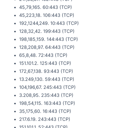
45,79,165. 60:443 (TCP)
45,223,18. 106:443 (TCP)
192,1244,249. 10:443 (TCP)
128,32,42. 199:443 (TCP)
198,185,159. 144:443 (TCP)
128,208,97. 64:443 (TCP)
65,8,48. 72:443 (TCP)
151.101.2. 125:443 (TCP)
172,67,138. 93:443 (TCP)
13.249,130. 59:443 (TCP)
104,196,67. 245:443 (TCP)
3.208,95. 235:443 (TCP)
198,54,115. 163:443 (TCP)
35,175,60. 16:443 (TCP)
217.6.19. 243:443 (TCP)
151.101.1. 52:443 (TCP)