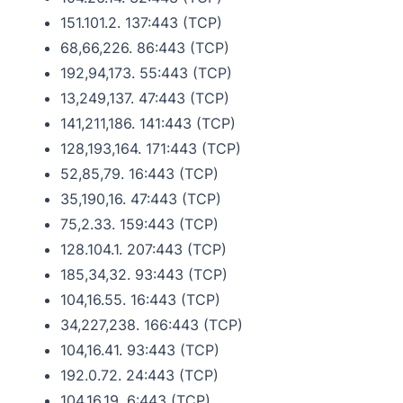
151.101.2. 137:443 (TCP)
68,66,226. 86:443 (TCP)
192,94,173. 55:443 (TCP)
13,249,137. 47:443 (TCP)
141,211,186. 141:443 (TCP)
128,193,164. 171:443 (TCP)
52,85,79. 16:443 (TCP)
35,190,16. 47:443 (TCP)
75,2.33. 159:443 (TCP)
128.104.1. 207:443 (TCP)
185,34,32. 93:443 (TCP)
104,16.55. 16:443 (TCP)
34,227,238. 166:443 (TCP)
104,16.41. 93:443 (TCP)
192.0.72. 24:443 (TCP)
104.16.19. 6:443 (TCP)