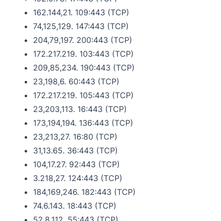
162.144,21. 109:443 (TCP)
74,125,129. 147:443 (TCP)
204,79,197. 200:443 (TCP)
172.217.219. 103:443 (TCP)
209,85,234. 190:443 (TCP)
23,198,6. 60:443 (TCP)
172.217.219. 105:443 (TCP)
23,203,113. 16:443 (TCP)
173,194,194. 136:443 (TCP)
23,213,27. 16:80 (TCP)
31,13.65. 36:443 (TCP)
104,17.27. 92:443 (TCP)
3.218,27. 124:443 (TCP)
184,169,246. 182:443 (TCP)
74.6.143. 18:443 (TCP)
52.8.112. 55:443 (TCP)