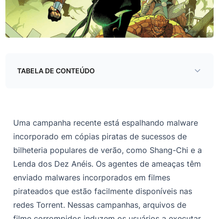
TABELA DE CONTEÚDO
Análise técnica
Análise detalhada
Uma campanha recente está espalhando malware
Referências
incorporado em cópias piratas de sucessos de
bilheteria populares de verão, como Shang-Chi e a
Indicadores de compromisso
Lenda dos Dez Anéis. Os agentes de ameaças têm
enviado malwares incorporados em filmes
pirateados que estão facilmente disponíveis nas
redes Torrent. Nessas campanhas, arquivos de
filme corrompidos induzem os usuários a executar