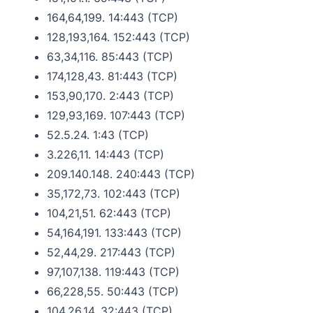
164,64,199. 14:443 (TCP)
128,193,164. 152:443 (TCP)
63,34,116. 85:443 (TCP)
174,128,43. 81:443 (TCP)
153,90,170. 2:443 (TCP)
129,93,169. 107:443 (TCP)
52.5.24. 1:43 (TCP)
3.226,11. 14:443 (TCP)
209.140.148. 240:443 (TCP)
35,172,73. 102:443 (TCP)
104,21,51. 62:443 (TCP)
54,164,191. 133:443 (TCP)
52,44,29. 217:443 (TCP)
97,107,138. 119:443 (TCP)
66,228,55. 50:443 (TCP)
104.26.14. 32:443 (TCP)