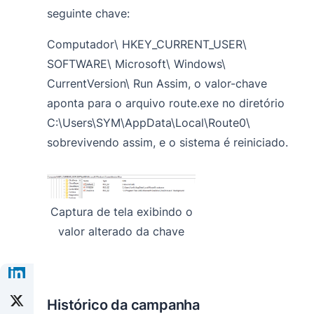
seguinte chave:
Computador\ HKEY_CURRENT_USER\
SOFTWARE\ Microsoft\ Windows\
CurrentVersion\ Run
Assim, o valor-chave
aponta para o arquivo route.exe no
diretório
C:\Users\SYM\AppData\Local\Route0\
sobrevivendo assim, e o sistema é reiniciado.
Captura de tela exibindo o
valor alterado da chave
Histórico da campanha