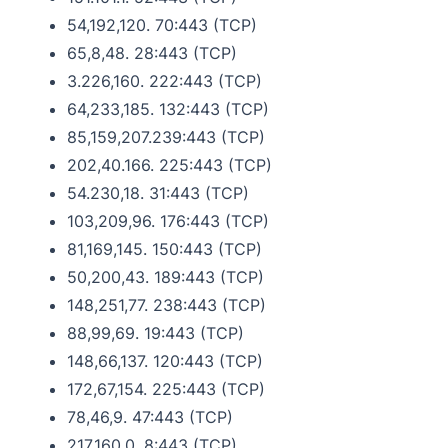
54,192,120. 70:443 (TCP)
65,8,48. 28:443 (TCP)
3.226,160. 222:443 (TCP)
64,233,185. 132:443 (TCP)
85,159,207.239:443 (TCP)
202,40.166. 225:443 (TCP)
54.230,18. 31:443 (TCP)
103,209,96. 176:443 (TCP)
81,169,145. 150:443 (TCP)
50,200,43. 189:443 (TCP)
148,251,77. 238:443 (TCP)
88,99,69. 19:443 (TCP)
148,66,137. 120:443 (TCP)
172,67,154. 225:443 (TCP)
78,46,9. 47:443 (TCP)
217.160,0. 8:443 (TCP)