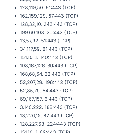
128,119,50. 91:443 (TCP)
162,159,129. 87:443 (TCP)
128,32,10. 243:443 (TCP)
199.60.103. 30:443 (TCP)
13,57,92. 51:443 (TCP)
34,117,59. 81:443 (TCP)
151.101.1. 140:443 (TCP)
198,167,126. 39:443 (TCP)
168,68,64. 32:443 (TCP)
52,207,29. 196:443 (TCP)
52,85,79. 54:443 (TCP)
69,167,157. 6:443 (TCP)
3.140.222. 188:443 (TCP)
13,226,15. 82:443 (TCP)
128,227,68. 224:443 (TCP)
151,101.1. 69:443 (TCP)