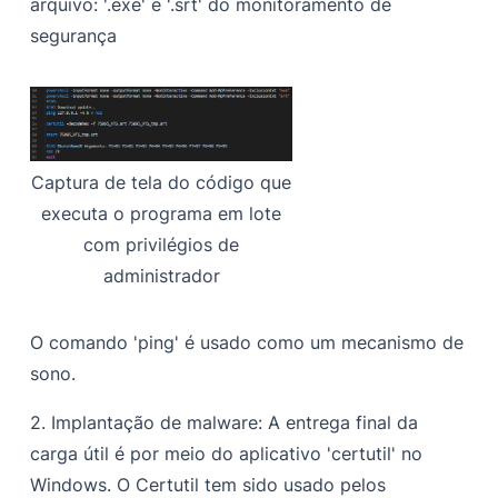
arquivo:
'.exe'
e
'.srt'
do monitoramento de
segurança
Captura de tela do código que
executa o programa em lote
com privilégios de
administrador
O comando 'ping' é usado como um mecanismo de
sono.
2. Implantação de malware:
A entrega final da
carga útil é por meio do aplicativo 'certutil' no
Windows. O Certutil tem sido usado pelos