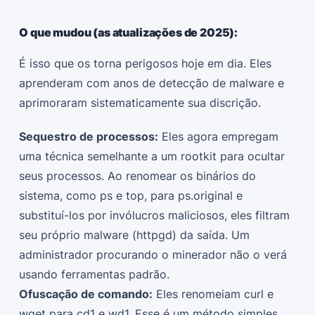
O que mudou (as atualizações de 2025):
É isso que os torna perigosos hoje em dia. Eles
aprenderam com anos de detecção de malware e
aprimoraram sistematicamente sua discrição.
Sequestro de processos:
Eles agora empregam
uma técnica semelhante a um rootkit para ocultar
seus processos. Ao renomear os binários do
sistema, como ps e top, para ps.original e
substituí-los por invólucros maliciosos, eles filtram
seu próprio malware (httpgd) da saída. Um
administrador procurando o minerador não o verá
usando ferramentas padrão.
Ofuscação de comando:
Eles renomeiam curl e
wget para cd1 e wd1. Esse é um método simples,