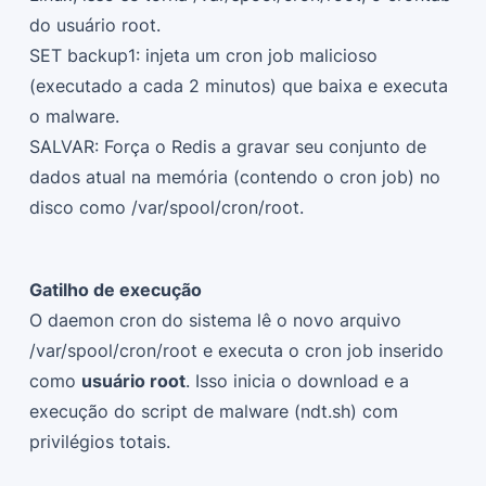
do usuário root.
SET backup1: injeta um cron job malicioso
(executado a cada 2 minutos) que baixa e executa
o malware.
SALVAR: Força o Redis a gravar seu conjunto de
dados atual na memória (contendo o cron job) no
disco como /var/spool/cron/root.
Gatilho de execução
O daemon cron do sistema lê o novo arquivo
/var/spool/cron/root e executa o cron job inserido
como
usuário root
. Isso inicia o download e a
execução do script de malware (ndt.sh) com
privilégios totais.