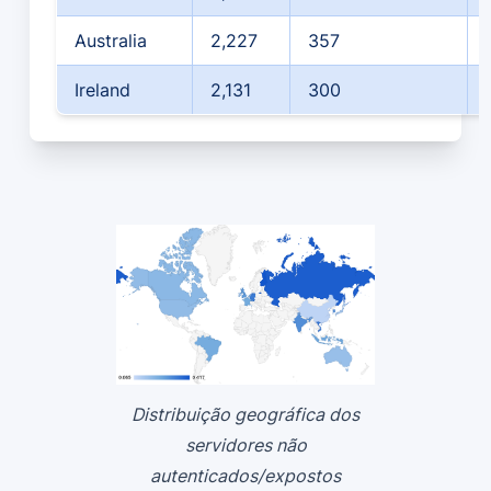
Australia
2,227
357
Ireland
2,131
300
Distribuição geográfica dos
servidores não
autenticados/expostos