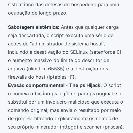
sistemático das defesas do hospedeiro para uma
ocupação de longo prazo.
Sabotagem sistêmica:
Antes que qualquer carga
seja descartada, o script executa uma série de
ações de “administrador de sistema hostil”,
incluindo a desativação do SELinux (setenforce 0),
o aumento massivo do limite do descritor de
arquivo (ulimit -n 65535) e a destruição dos
firewalls do host (iptables -F).
Evasão comportamental - The ps Hijack:
O script
renomeia o binário ps legítimo para ps.original e o
substitui por um invólucro malicioso que executa o
comando original, mas envia o resultado por meio
de grep -v, filtrando explicitamente os nomes de
seu próprio minerador (httpgd) e scanner (pnscan).