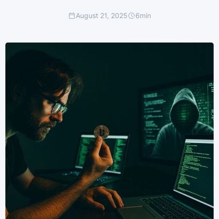
August 21, 2025
6
min