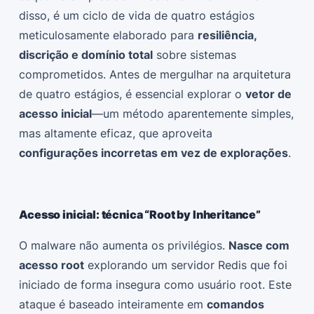
disso, é um ciclo de vida de quatro estágios
meticulosamente elaborado para
resiliência,
discrição e domínio total
sobre sistemas
comprometidos. Antes de mergulhar na arquitetura
de quatro estágios, é essencial explorar o
vetor de
acesso inicial
—um método aparentemente simples,
mas altamente eficaz, que aproveita
configurações incorretas em vez de explorações
.
Acesso inicial: técnica “Root by Inheritance”
O malware não aumenta os privilégios.
Nasce com
acesso root
explorando um servidor Redis que foi
iniciado de forma insegura como usuário root. Este
ataque é baseado inteiramente em
comandos