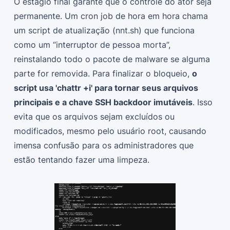
O estágio final garante que o controle do ator seja
permanente. Um cron job de hora em hora chama
um script de atualização (nnt.sh) que funciona
como um “interruptor de pessoa morta”,
reinstalando todo o pacote de malware se alguma
parte for removida. Para finalizar o bloqueio,
o
script usa 'chattr +i' para tornar seus arquivos
principais e a chave SSH backdoor imutáveis
. Isso
evita que os arquivos sejam excluídos ou
modificados, mesmo pelo usuário root, causando
imensa confusão para os administradores que
estão tentando fazer uma limpeza.