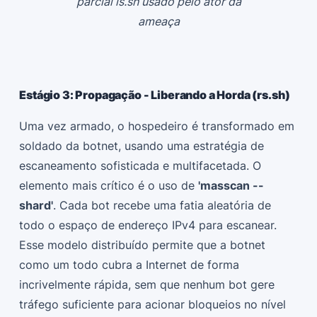
parcial is.sh usado pelo ator da
ameaça
Estágio 3: Propagação - Liberando a Horda (rs.sh)
Uma vez armado, o hospedeiro é transformado em
soldado da botnet, usando uma estratégia de
escaneamento sofisticada e multifacetada. O
elemento mais crítico é o uso de
'masscan --
shard'
. Cada bot recebe uma fatia aleatória de
todo o espaço de endereço IPv4 para escanear.
Esse modelo distribuído permite que a botnet
como um todo cubra a Internet de forma
incrivelmente rápida, sem que nenhum bot gere
tráfego suficiente para acionar bloqueios no nível