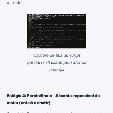
da rede.
Captura de tela do script
parcial rs.sh usado pelo ator da
ameaça
Estágio 4: Persistência - A barata impossível de
matar (nnt.sh e chattr)