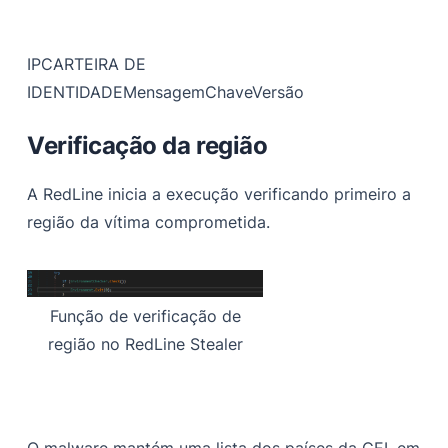
IP
CARTEIRA DE
IDENTIDADE
Mensagem
Chave
Versão
Verificação da região
A RedLine inicia a execução verificando primeiro a
região da vítima comprometida.
Função de verificação de
região no RedLine Stealer
O malware mantém uma lista dos países da CEI, em