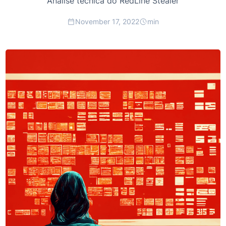
Análise técnica do RedLine Stealer
November 17, 2022
min