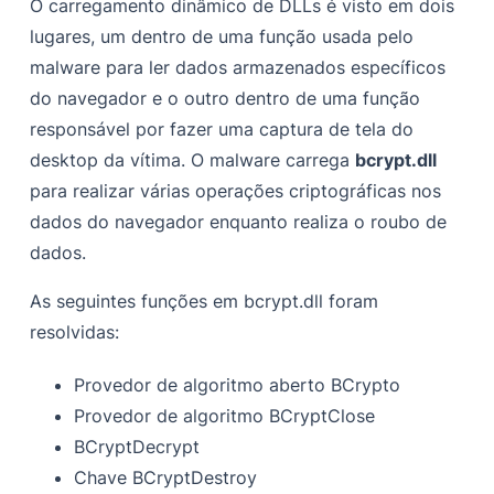
O carregamento dinâmico de DLLs é visto em dois
lugares, um dentro de uma função usada pelo
malware para ler dados armazenados específicos
do navegador e o outro dentro de uma função
responsável por fazer uma captura de tela do
desktop da vítima. O malware carrega
bcrypt.dll
para realizar várias operações criptográficas nos
dados do navegador enquanto realiza o roubo de
dados.
As seguintes funções em bcrypt.dll foram
resolvidas:
Provedor de algoritmo aberto BCrypto
Provedor de algoritmo BCryptClose
BCryptDecrypt
Chave BCryptDestroy