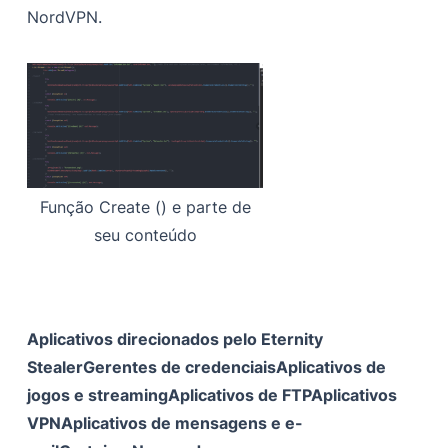
NordVPN.
Função Create () e parte de
seu conteúdo
Aplicativos direcionados pelo Eternity
Stealer
Gerentes de credenciais
Aplicativos de
jogos e streaming
Aplicativos de FTP
Aplicativos
VPN
Aplicativos de mensagens e e-