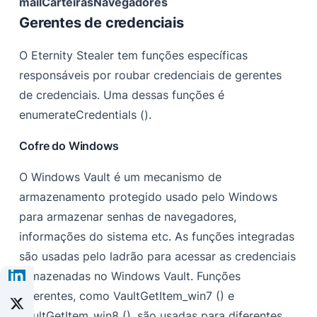
mail
Carteiras
Navegadores
Gerentes de credenciais
O Eternity Stealer tem funções específicas
responsáveis por roubar credenciais de gerentes
de credenciais. Uma dessas funções é
enumerateCredentials ().
Cofre do Windows
O Windows Vault é um mecanismo de
armazenamento protegido usado pelo Windows
para armazenar senhas de navegadores,
informações do sistema etc. As funções integradas
são usadas pelo ladrão para acessar as credenciais
armazenadas no Windows Vault. Funções
diferentes, como VaultGetItem_win7 () e
VaultGetItem_win8 (), são usadas para diferentes