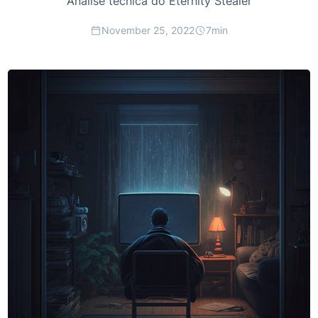
Análise técnica do Eternity Stealer
November 25, 2022
7
min