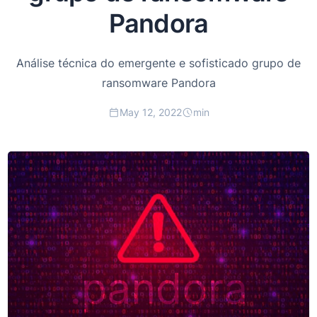
Pandora
Análise técnica do emergente e sofisticado grupo de
ransomware Pandora
May 12, 2022
min