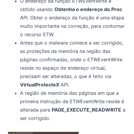
O endereço da função ETWEventWrite é
obtido usando
Obtenha o endereço do Proc
API. Obter o endereço da função é uma etapa
muito importante na correção, para contornar
o recurso ETW.
Antes que o malware comece a ser corrigido,
as proteções de memória na região das
páginas confirmadas, onde o ETWEventWrite
reside no espaço de endereço virtual,
precisam ser alteradas, o que é feito via
VirtualProtecteX
API.
A região de memória das páginas em que a
primeira instrução de ETWEventWrite reside é
alterada para
PAGE_EXECUTE_READWRITE
a
ser corrigido.