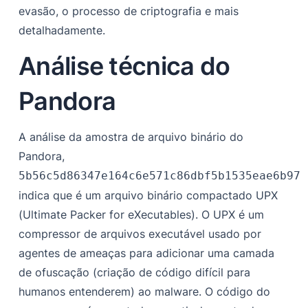
evasão, o processo de criptografia e mais
detalhadamente.
Análise técnica do
Pandora
A análise da amostra de arquivo binário do
Pandora,
5b56c5d86347e164c6e571c86dbf5b1535eae6b979
indica que é um arquivo binário compactado UPX
(Ultimate Packer for eXecutables). O UPX é um
compressor de arquivos executável usado por
agentes de ameaças para adicionar uma camada
de ofuscação (criação de código difícil para
humanos entenderem) ao malware. O código do