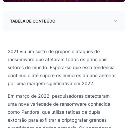
TABELA DE CONTEÚDO
Bypass de retorno de chamada de instrumentação
Ignorar o rastreamento de eventos
2021 viu um surto de grupos e ataques de
Processo de criptografia
ransomware que afetaram todos os principais
setores do mundo. Espera-se que essa tendência
continue e até supere os números do ano anterior
por uma margem significativa em 2022.
Em março de 2022, pesquisadores detectaram
uma nova variedade de ransomware conhecida
como Pandora, que utiliza táticas de dupla
extorsão para exfiltrar e criptografar grandes
quantidades de dados pessoais. Os operadores