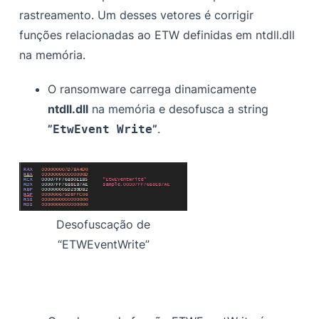
rastreamento. Um desses vetores é corrigir
funções relacionadas ao ETW definidas em ntdll.dll
na memória.
O ransomware carrega dinamicamente
ntdll.dll
na memória e desofusca a string
”
”
.
EtwEvent Write
Desofuscação de
“ETWEventWrite”