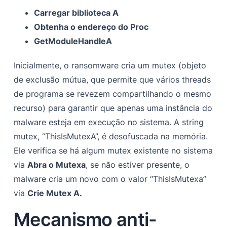
Carregar biblioteca A
Obtenha o endereço do Proc
GetModuleHandleA
Inicialmente, o ransomware cria um mutex (objeto
de exclusão mútua, que permite que vários threads
de programa se revezem compartilhando o mesmo
recurso) para garantir que apenas uma instância do
malware esteja em execução no sistema. A string
mutex, “ThisIsMutexA”, é desofuscada na memória.
Ele verifica se há algum mutex existente no sistema
via
Abra o Mutexa
, se não estiver presente, o
malware cria um novo com o valor “ThisIsMutexa”
via
Crie Mutex A.
Mecanismo anti-