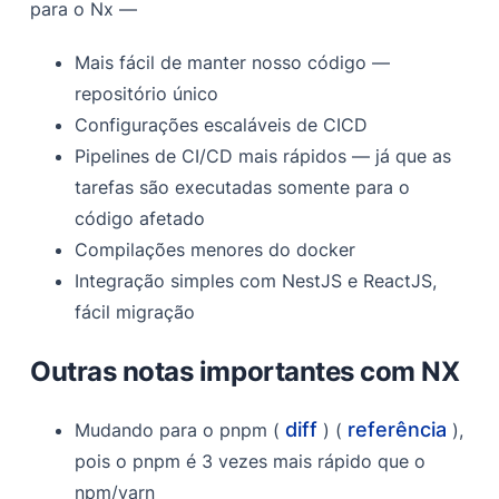
para o Nx —
Mais fácil de manter nosso código —
repositório único
Configurações escaláveis de CICD
Pipelines de CI/CD mais rápidos — já que as
tarefas são executadas somente para o
código afetado
Compilações menores do docker
Integração simples com NestJS e ReactJS,
fácil migração
Outras notas importantes com NX
diff
referência
Mudando para o pnpm (
) (
),
pois o pnpm é 3 vezes mais rápido que o
npm/yarn