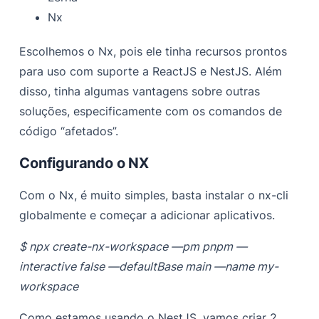
Nx
Escolhemos o Nx, pois ele tinha recursos prontos
para uso com suporte a ReactJS e NestJS. Além
disso, tinha algumas vantagens sobre outras
soluções, especificamente com os comandos de
código “afetados”.
Configurando o NX
Com o Nx, é muito simples, basta instalar o nx-cli
globalmente e começar a adicionar aplicativos.
$ npx create-nx-workspace —pm pnpm —
interactive false —defaultBase main —name my-
workspace
Como estamos usando o NestJS, vamos criar 2