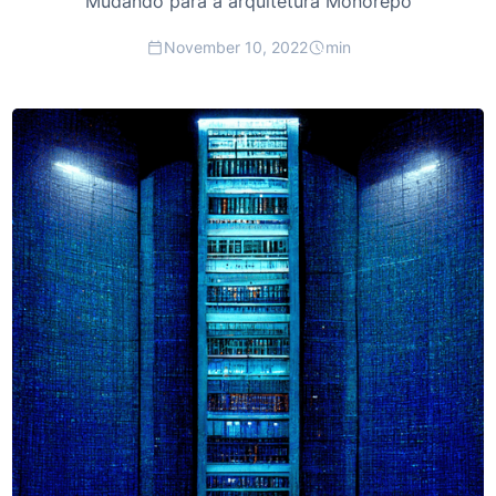
Mudando para a arquitetura Monorepo
November 10, 2022
min