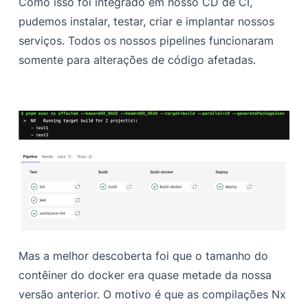
Como isso foi integrado em nosso CD de CI,
pudemos instalar, testar, criar e implantar nossos
serviços. Todos os nossos pipelines funcionaram
somente para alterações de código afetadas.
Mas a melhor descoberta foi que o tamanho do
contêiner do docker era quase metade da nossa
versão anterior. O motivo é que as compilações Nx