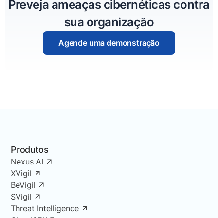
Preveja ameaças cibernéticas contra
sua organização
Agende uma demonstração
Produtos
Nexus AI
XVigil
BeVigil
SVigil
Threat Intelligence