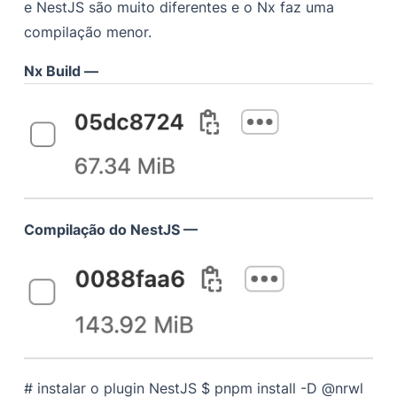
e NestJS são muito diferentes e o Nx faz uma
compilação menor.
Nx Build —
Compilação do NestJS —
# instalar o plugin NestJS
$ pnpm install -D @nrwl