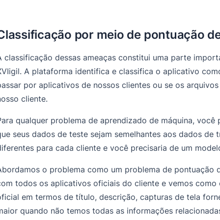
Classificação por meio de pontuação de
A classificação dessas ameaças constitui uma parte impor
XVIigil. A plataforma identifica e classifica o aplicativo c
passar por aplicativos de nossos clientes ou se os arquivo
nosso cliente.
Para qualquer problema de aprendizado de máquina, você 
que seus dados de teste sejam semelhantes aos dados de t
diferentes para cada cliente e você precisaria de um model
Abordamos o problema como um problema de pontuação de 
com todos os aplicativos oficiais do cliente e vemos como 
oficial em termos de título, descrição, capturas de tela fo
maior quando não temos todas as informações relacionadas