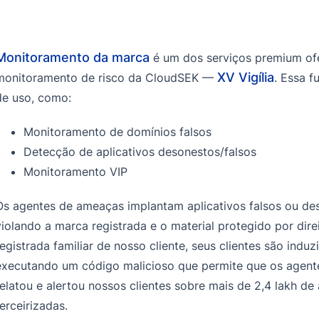
Monitoramento da marca
é um dos serviços premium ofer
XV Vigília
monitoramento de risco da CloudSEK —
. Essa 
de uso, como:
Monitoramento de domínios falsos
Detecção de aplicativos desonestos/falsos
Monitoramento VIP
Os agentes de ameaças implantam aplicativos falsos ou deso
violando a marca registrada e o material protegido por dire
registrada familiar de nosso cliente, seus clientes são induz
executando um código malicioso que permite que os agente
relatou e alertou nossos clientes sobre mais de 2,4 lakh de a
terceirizadas.