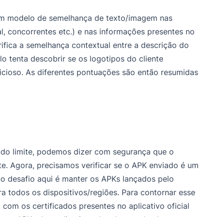
um modelo de semelhança de texto/imagem nas
ial, concorrentes etc.) e nas informações presentes no
rifica a semelhança contextual entre a descrição do
lo tenta descobrir se os logotipos do cliente
licioso. As diferentes pontuações são então resumidas
ado limite, podemos dizer com segurança que o
te. Agora, precisamos verificar se o APK enviado é um
co desafio aqui é manter os APKs lançados pelo
ara todos os dispositivos/regiões. Para contornar esse
com os certificados presentes no aplicativo oficial