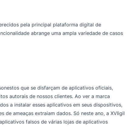
ecidos pela principal plataforma digital de
funcionalidade abrange uma ampla variedade de casos
nestos que se disfarçam de aplicativos oficiais,
itos autorais de nossos clientes. Ao ver a marca
idos a instalar esses aplicativos em seus dispositivos,
s de ameaças extraiam dados. Só neste ano, a XVIigil
plicativos falsos de várias lojas de aplicativos