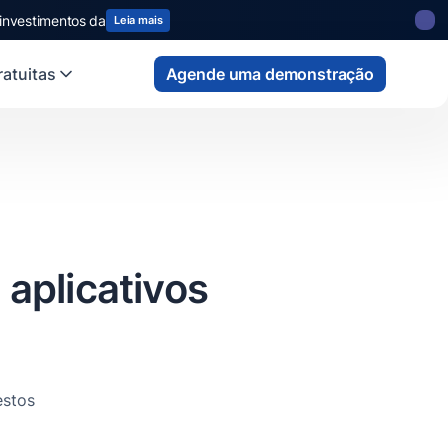
 investimentos da
Leia mais
atuitas
Agende uma demonstração
aplicativos
estos