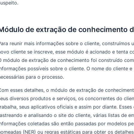
suspeito.
Módulo de extração de conhecimento 
Para reunir mais informações sobre o cliente, construímo
novo cliente se inscreve, esse módulo é acionado e tenta co
O módulo de extração de conhecimento foi construído com
informações possíveis sobre o cliente. O nome do cliente e 
necessárias para o processo.
Com esses detalhes, o módulo de extração de conhecimento 
seus diversos produtos e serviços, os concorrentes do clien
trabalha, seus aplicativos oficiais e assim por diante. Esse
rastreando e analisando o site do cliente, várias listas de 
informações coletadas são então passadas por modelos pe
nomeadas (NER) ou regras estáticas para obter os detalhes 