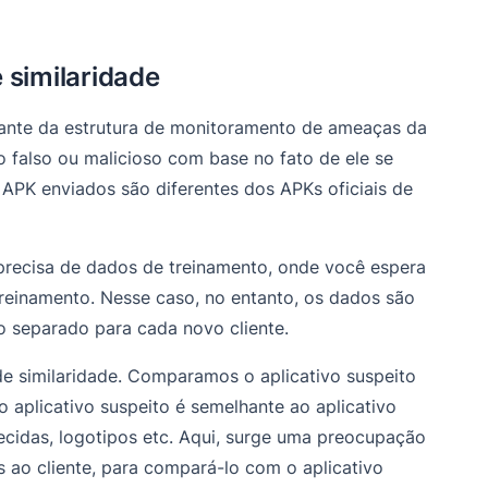
 similaridade
tante da estrutura de monitoramento de ameaças da
omo falso ou malicioso com base no fato de ele se
s APK enviados são diferentes dos APKs oficiais de
precisa de dados de treinamento, onde você espera
reinamento. Nesse caso, no entanto, os dados são
o separado para cada novo cliente.
similaridade. Comparamos o aplicativo suspeito
o aplicativo suspeito é semelhante ao aplicativo
rnecidas, logotipos etc. Aqui, surge uma preocupação
 ao cliente, para compará-lo com o aplicativo