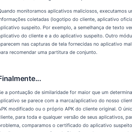
Quando monitoramos aplicativos maliciosos, executamos 
informações coletadas (logotipo do cliente, aplicativo ofic
aplicativo suspeito. Por exemplo, a semelhança de texto ve
aplicativo do cliente e a do aplicativo suspeito. Outro módu
aparecem nas capturas de tela fornecidas no aplicativo ma
para recomendar uma partitura de conjunto.
Finalmente...
Se a pontuação de similaridade for maior que um determin
aplicativo se parece com a marca/aplicativo do nosso clien
APK modificado ou o próprio APK do cliente original. O úni
cliente, para toda e qualquer versão de seus aplicativos, p
problema, comparamos o certificado do aplicativo suspeito 