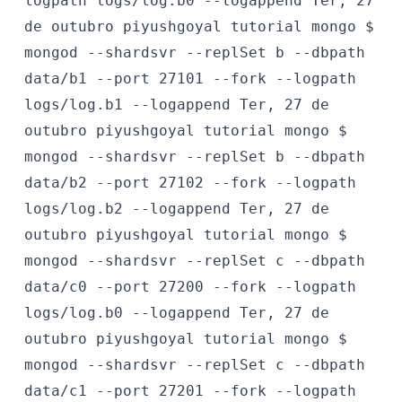
logpath logs/log.b0 --logappend
Ter, 27
de outubro
piyushgoyal
tutorial mongo $
mongod --shardsvr --replSet b --dbpath
data/b1 --port 27101 --fork --logpath
logs/log.b1 --logappend
Ter, 27 de
outubro
piyushgoyal
tutorial mongo $
mongod --shardsvr --replSet b --dbpath
data/b2 --port 27102 --fork --logpath
logs/log.b2 --logappend
Ter, 27 de
outubro
piyushgoyal
tutorial mongo $
mongod --shardsvr --replSet c --dbpath
data/c0 --port 27200 --fork --logpath
logs/log.b0 --logappend
Ter, 27 de
outubro
piyushgoyal
tutorial mongo $
mongod --shardsvr --replSet c --dbpath
data/c1 --port 27201 --fork --logpath