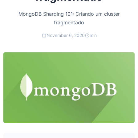
MongoDB Sharding 101: Criando um cluster
fragmentado
November 6, 2020
min