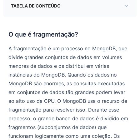
TABELA DE CONTEÚDO
O que é fragmentação?
Tutorial de cluster compartilhado
O que é fragmentação?
A fragmentação é um processo no MongoDB, que
divide grandes conjuntos de dados em volumes
menores de dados e os distribui em várias
instâncias do MongoDB. Quando os dados no
MongoDB são enormes, as consultas executadas
em conjuntos de dados tão grandes podem levar
ao alto uso da CPU. O MongoDB usa o recurso de
fragmentação para resolver isso. Durante esse
processo, o grande banco de dados é dividido em
fragmentos (subconjuntos de dados) que
funcionam logicamente como uma coleção. Os