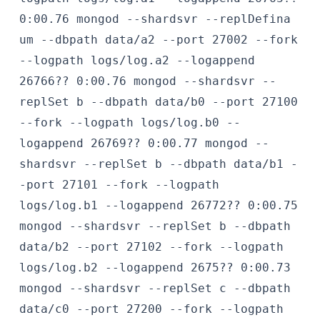
0:00.76 mongod --shardsvr --replDefina
um --dbpath data/a2 --port 27002 --fork
--logpath logs/log.a2 --logappend
26766?? 0:00.76 mongod --shardsvr --
replSet b --dbpath data/b0 --port 27100
--fork --logpath logs/log.b0 --
logappend
26769?? 0:00.77 mongod --
shardsvr --replSet b --dbpath data/b1 -
-port 27101 --fork --logpath
logs/log.b1 --logappend
26772?? 0:00.75
mongod --shardsvr --replSet b --dbpath
data/b2 --port 27102 --fork --logpath
logs/log.b2 --logappend
2675?? 0:00.73
mongod --shardsvr --replSet c --dbpath
data/c0 --port 27200 --fork --logpath