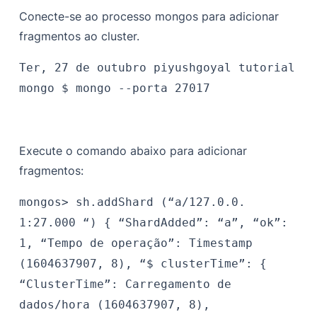
Conecte-se ao processo mongos para adicionar
fragmentos ao cluster.
Ter, 27 de outubro
piyushgoyal
tutorial
mongo $
mongo --porta 27017
Execute o comando abaixo para adicionar
fragmentos:
mongos>
sh.addShard (“a/127.0.0.
1:27.000 “)
{
“ShardAdded”: “a”,
“ok”:
1,
“Tempo de operação”: Timestamp
(1604637907, 8),
“$ clusterTime”: {
“ClusterTime”: Carregamento de
dados/hora (1604637907, 8),