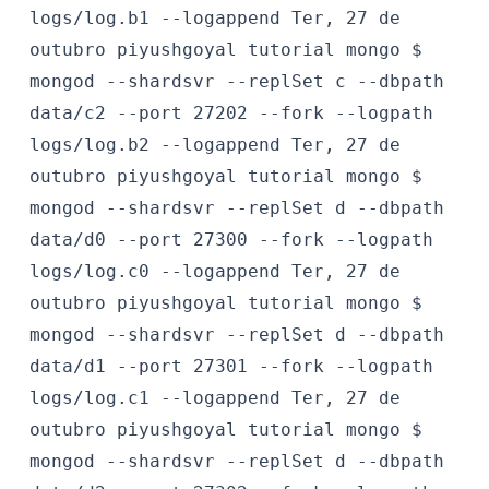
logs/log.b1 --logappend
Ter, 27 de
outubro
piyushgoyal
tutorial mongo $
mongod --shardsvr --replSet c --dbpath
data/c2 --port 27202 --fork --logpath
logs/log.b2 --logappend
Ter, 27 de
outubro
piyushgoyal
tutorial mongo $
mongod --shardsvr --replSet d --dbpath
data/d0 --port 27300 --fork --logpath
logs/log.c0 --logappend
Ter, 27 de
outubro
piyushgoyal
tutorial mongo $
mongod --shardsvr --replSet d --dbpath
data/d1 --port 27301 --fork --logpath
logs/log.c1 --logappend
Ter, 27 de
outubro
piyushgoyal
tutorial mongo $
mongod --shardsvr --replSet d --dbpath