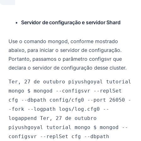
Servidor de configuração e servidor Shard
Use o comando mongod, conforme mostrado
abaixo, para iniciar o servidor de configuração.
Portanto, passamos o parâmetro configsvr que
declara o servidor de configuração desse cluster.
Ter, 27 de outubro
piyushgoyal
tutorial
mongo $
mongod --configsvr --replSet
cfg --dbpath config/cfg0 --port 26050 -
-fork --logpath logs/log.cfg0 --
logappend
Ter, 27 de outubro
piyushgoyal
tutorial mongo $
mongod --
configsvr --replSet cfg --dbpath