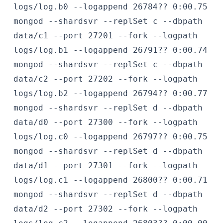
logs/log.b0 --logappend
26784?? 0:00.75
mongod --shardsvr --replSet c --dbpath
data/c1 --port 27201 --fork --logpath
logs/log.b1 --logappend
26791?? 0:00.74
mongod --shardsvr --replSet c --dbpath
data/c2 --port 27202 --fork --logpath
logs/log.b2 --logappend
26794?? 0:00.77
mongod --shardsvr --replSet d --dbpath
data/d0 --port 27300 --fork --logpath
logs/log.c0 --logappend
26797?? 0:00.75
mongod --shardsvr --replSet d --dbpath
data/d1 --port 27301 --fork --logpath
logs/log.c1 --logappend
26800?? 0:00.71
mongod --shardsvr --replSet d --dbpath
data/d2 --port 27302 --fork --logpath