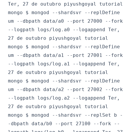
Ter, 27 de outubro
piyushgoyal
tutorial
mongo $
mongod --shardsvr --replDefine
um --dbpath data/a0 --port 27000 --fork
--logpath logs/log.a0 --logappend
Ter,
27 de outubro
piyushgoyal
tutorial
mongo $
mongod --shardsvr --replDefine
um --dbpath data/a1 --port 27001 --fork
--logpath logs/log.a1 --logappend
Ter,
27 de outubro
piyushgoyal
tutorial
mongo $
mongod --shardsvr --replDefine
um --dbpath data/a2 --port 27002 --fork
--logpath logs/log.a2 --logappend
Ter,
27 de outubro
piyushgoyal
tutorial
mongo $
mongod --shardsvr --replSet b -
-dbpath data/b0 --port 27100 --fork --