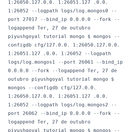
1:26050.127.0.0. 1:26051.127 .0.0.
1:26052 --logpath logs/log.mongos0 --
port 27017 --bind_ip 0.0.0.0 --fork --
logappend
Ter, 27 de outubro
piyushgoyal
tutorial mongo $
mongos --
configdb cfg/127.0.0. 1:26050.127.0.0.
1:26051.127 .0.0. 1:26052 --logpath
logs/log.mongos1 --port 26061 --bind_ip
0.0.0.0 --fork --logappend
Ter, 27 de
outubro
piyushgoyal
tutorial mongo $
mongos --configdb cfg/127.0.0.
1:26050.127.0.0. 1:26051.127 .0.0.
1:26052 --logpath logs/log.mongos2 --
port 26062 --bind_ip 0.0.0.0 --fork --
logappend
Ter, 27 de outubro
piyushgoyal
tutorial mongo $
mongos --