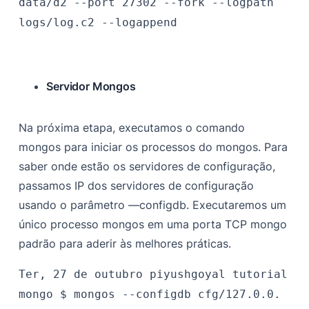
data/d2 --port 27302 --fork --logpath
logs/log.c2 --logappend
Servidor Mongos
Na próxima etapa, executamos o comando
mongos para iniciar os processos do mongos. Para
saber onde estão os servidores de configuração,
passamos
IP dos servidores de configuração
usando o parâmetro —configdb. Executaremos um
único processo mongos em uma porta TCP mongo
padrão para aderir às melhores práticas.
Ter, 27 de outubro
piyushgoyal
tutorial
mongo $
mongos --configdb cfg/127.0.0.