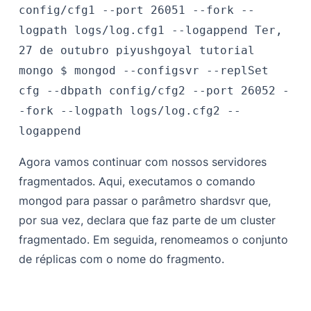
config/cfg1 --port 26051 --fork --
logpath logs/log.cfg1 --logappend
Ter,
27 de outubro
piyushgoyal
tutorial
mongo $
mongod --configsvr --replSet
cfg --dbpath config/cfg2 --port 26052 -
-fork --logpath logs/log.cfg2 --
logappend
Agora vamos continuar com nossos servidores
fragmentados. Aqui, executamos o comando
mongod para passar o parâmetro shardsvr que,
por sua vez, declara que faz parte de um cluster
fragmentado. Em seguida, renomeamos o conjunto
de réplicas com o nome do fragmento.