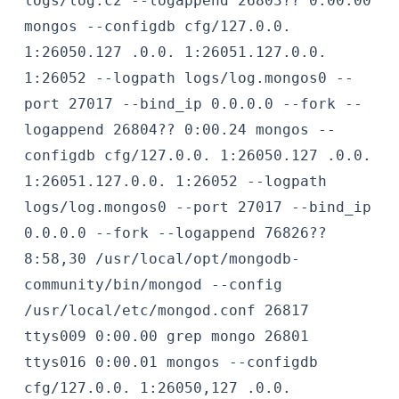
logs/log.c2 --logappend
26803?? 0:00.00
mongos --configdb cfg/127.0.0.
1:26050.127 .0.0. 1:26051.127.0.0.
1:26052 --logpath logs/log.mongos0 --
port 27017 --bind_ip 0.0.0.0 --fork --
logappend
26804?? 0:00.24 mongos --
configdb cfg/127.0.0. 1:26050.127 .0.0.
1:26051.127.0.0. 1:26052 --logpath
logs/log.mongos0 --port 27017 --bind_ip
0.0.0.0 --fork --logappend
76826??
8:58,30 /usr/local/opt/mongodb-
community/bin/mongod --config
/usr/local/etc/mongod.conf
26817
ttys009 0:00.00 grep mongo
26801
ttys016 0:00.01 mongos --configdb
cfg/127.0.0. 1:26050,127 .0.0.