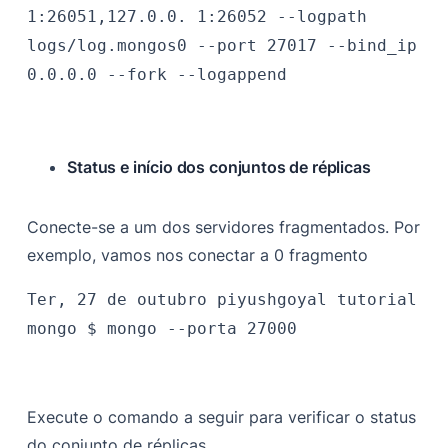
1:26051,127.0.0. 1:26052 --logpath
logs/log.mongos0 --port 27017 --bind_ip
0.0.0.0 --fork --logappend
Status e início dos conjuntos de réplicas
Conecte-se a um dos servidores fragmentados. Por
exemplo, vamos nos conectar a 0 fragmento
Ter, 27 de outubro
piyushgoyal
tutorial
mongo $
mongo --porta 27000
Execute o comando a seguir para verificar o status
do conjunto de réplicas