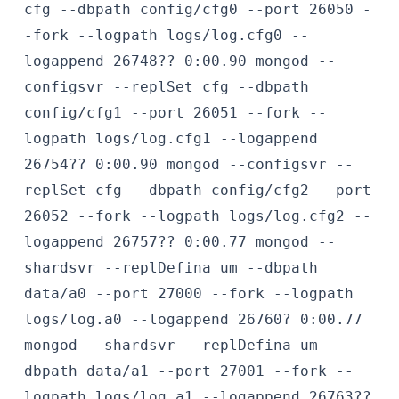
cfg --dbpath config/cfg0 --port 26050 -
-fork --logpath logs/log.cfg0 --
logappend
26748?? 0:00.90 mongod --
configsvr --replSet cfg --dbpath
config/cfg1 --port 26051 --fork --
logpath logs/log.cfg1 --logappend
26754?? 0:00.90 mongod --configsvr --
replSet cfg --dbpath config/cfg2 --port
26052 --fork --logpath logs/log.cfg2 --
logappend
26757?? 0:00.77 mongod --
shardsvr --replDefina um --dbpath
data/a0 --port 27000 --fork --logpath
logs/log.a0 --logappend
26760? 0:00.77
mongod --shardsvr --replDefina um --
dbpath data/a1 --port 27001 --fork --
logpath logs/log.a1 --logappend
26763??