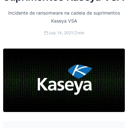
Incidente de ransomware na cadeia de suprimentos
Kaseya VSA
July 14, 2021
min