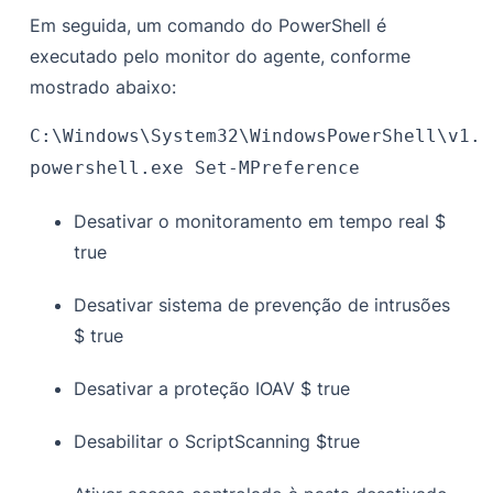
Em seguida, um comando do PowerShell é
executado pelo monitor do agente, conforme
mostrado abaixo:
C:\Windows\System32\WindowsPowerShell\v1.0
powershell.exe Set-MPreference
Desativar o monitoramento em tempo real $
true
Desativar sistema de prevenção de intrusões
$ true
Desativar a proteção IOAV $ true
Desabilitar o ScriptScanning $true