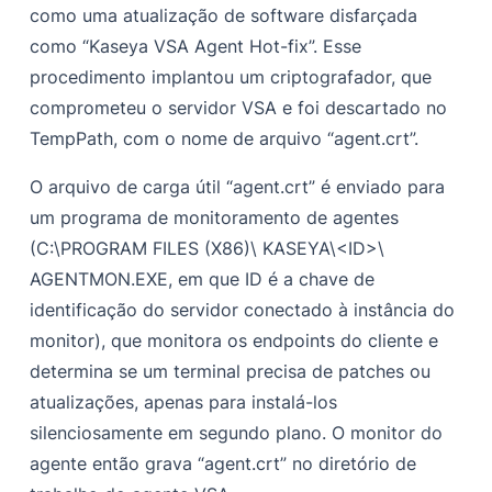
como uma atualização de software disfarçada
como “Kaseya VSA Agent Hot-fix”. Esse
procedimento implantou um criptografador, que
comprometeu o servidor VSA e foi descartado no
TempPath, com o nome de arquivo “agent.crt”.
O arquivo de carga útil “agent.crt” é enviado para
um programa de monitoramento de agentes
(C:\PROGRAM FILES (X86)\ KASEYA\<ID>\
AGENTMON.EXE, em que ID é a chave de
identificação do servidor conectado à instância do
monitor), que monitora os endpoints do cliente e
determina se um terminal precisa de patches ou
atualizações, apenas para instalá-los
silenciosamente em segundo plano. O monitor do
agente então grava “agent.crt” no diretório de