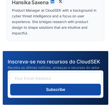
Hansika Saxena
Product Manager at CloudSEK with a background in
cyber threat intelligence and a focus on user
experience. She bridges research with product
design to shape solutions that are intuitive and
impactful.
Inscreva-se nos recursos do CloudSEK
Receba as últimas notícias, ameaças e recursos do setor.
Subscribe