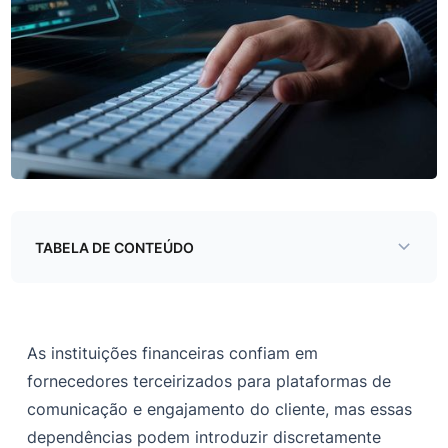
TABELA DE CONTEÚDO
A descoberta
Principais descobertas
As instituições financeiras confiam em
Análise técnica
fornecedores terceirizados para plataformas de
comunicação e engajamento do cliente, mas essas
Impacto nos negócios
dependências podem introduzir discretamente
Recomendações de segurança da SviGil