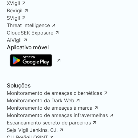
XVigil
BeVigil
SVigil
Threat Intelligence
CloudSEK Exposure
AIVigil
Aplicativo móvel
Soluções
Monitoramento de ameaças cibernéticas
Monitoramento da Dark Web
Monitoramento de ameaças à marca
Monitoramento de ameaças infravermelhas
Escaneamento secreto de parceiros
Seja Vigil Jenkins, C.I.
CLI BeVigil OSINT