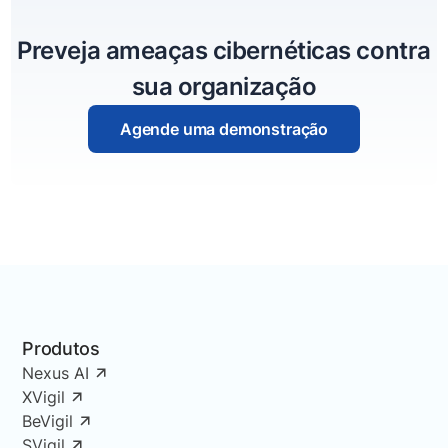
Preveja ameaças cibernéticas contra
sua organização
Agende uma demonstração
Produtos
Nexus AI
XVigil
BeVigil
SVigil