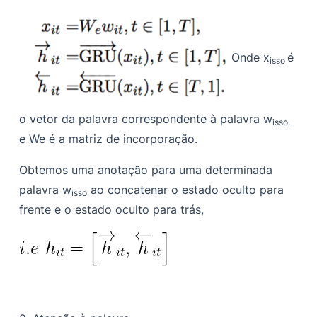
Onde
x
é
isso
o vetor da palavra correspondente à palavra
w
isso.
e We é a matriz de incorporação.
Obtemos uma anotação para uma determinada
palavra
w
ao concatenar o estado oculto para
isso
frente e o estado oculto para trás,