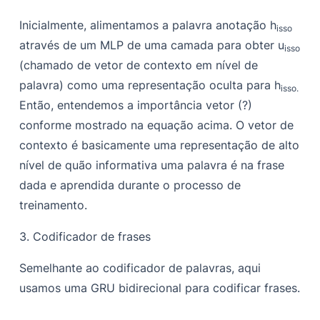
Inicialmente, alimentamos a palavra anotação
h
isso
através de um MLP de uma camada para obter
u
isso
(chamado de vetor de contexto em nível de
palavra) como uma representação oculta para
h
isso.
Então, entendemos a importância
vetor (
?
)
conforme mostrado na equação acima. O vetor de
contexto é basicamente uma representação de alto
nível de quão informativa uma palavra é na frase
dada e aprendida durante o processo de
treinamento.
3.
Codificador de frases
Semelhante ao codificador de palavras, aqui
usamos uma GRU bidirecional para codificar frases.