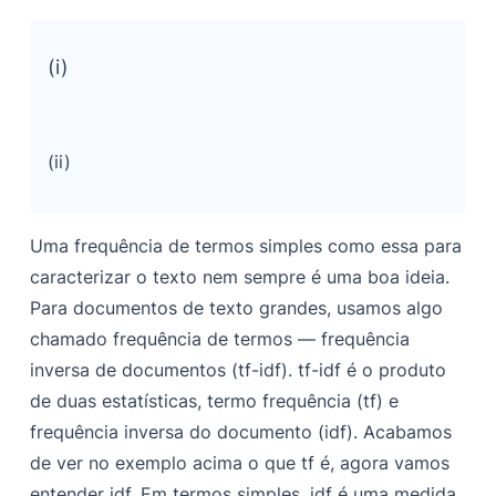
(i)
(ii)
Uma frequência de termos simples como essa para
caracterizar o texto nem sempre é uma boa ideia.
Para documentos de texto grandes, usamos algo
chamado frequência de termos — frequência
inversa de documentos
(tf-idf)
.
tf-idf
é o produto
de duas estatísticas, termo frequência
(tf)
e
frequência inversa do documento
(idf)
. Acabamos
de ver no exemplo acima o que
tf
é, agora vamos
entender
idf
. Em termos simples,
idf
é uma medida