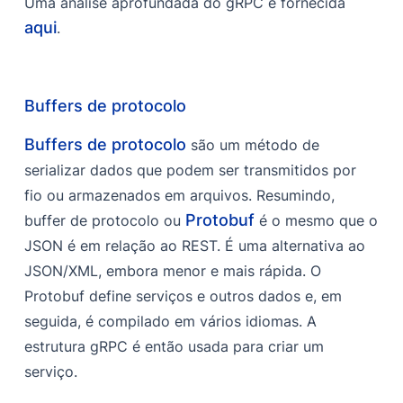
Uma análise aprofundada do gRPC é fornecida
aqui
.
Buffers de protocolo
Buffers de protocolo
são um método de
serializar dados que podem ser transmitidos por
fio ou armazenados em arquivos. Resumindo,
Protobuf
buffer de protocolo ou
é o mesmo que o
JSON é em relação ao REST. É uma alternativa ao
JSON/XML, embora menor e mais rápida. O
Protobuf define serviços e outros dados e, em
seguida, é compilado em vários idiomas. A
estrutura gRPC é então usada para criar um
serviço.