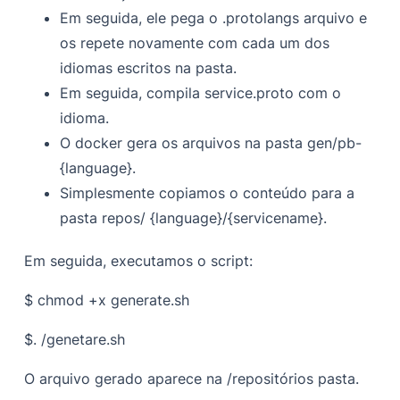
Em seguida, ele pega o
.protolangs
arquivo e
os repete novamente com cada um dos
idiomas escritos na pasta.
Em seguida, compila
service.proto
com o
idioma.
O docker gera os arquivos na pasta gen/pb-
{language}.
Simplesmente copiamos o conteúdo para a
pasta repos/ {language}/{servicename}.
Em seguida, executamos o script:
$ chmod +x generate.sh
$. /genetare.sh
O arquivo gerado aparece na
/repositórios
pasta.