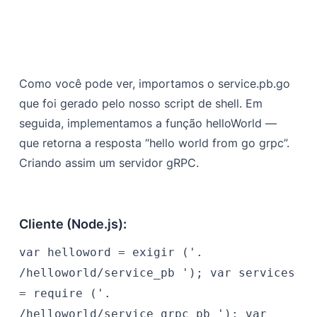
Como você pode ver, importamos o service.pb.go
que foi gerado pelo nosso script de shell. Em
seguida, implementamos a função helloWorld —
que retorna a resposta “hello world from go grpc”.
Criando assim um servidor gRPC.
Cliente (Node.js):
var helloword = exigir ('.
/helloworld/service_pb '); var services
= require ('.
/helloworld/service_grpc_pb '); var