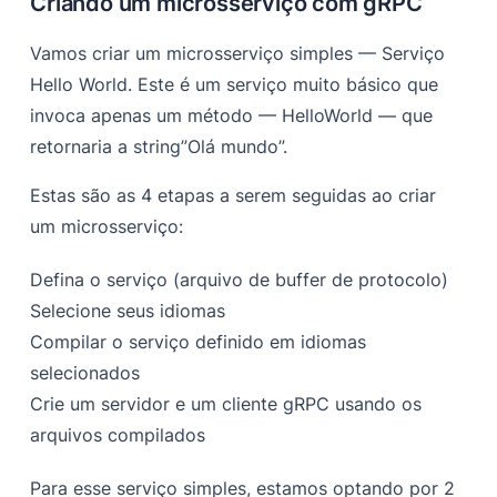
Criando um microsserviço com gRPC
Vamos criar um microsserviço simples —
Serviço
Hello World
. Este é um serviço muito básico que
invoca apenas um método — HelloWorld — que
retornaria a string”
Olá mundo
”.
Estas são as 4 etapas a serem seguidas ao criar
um microsserviço:
Defina o serviço (arquivo de buffer de protocolo)
Selecione seus idiomas
Compilar o serviço definido em idiomas
selecionados
Crie um servidor e um cliente gRPC usando os
arquivos compilados
Para esse serviço simples, estamos optando por 2