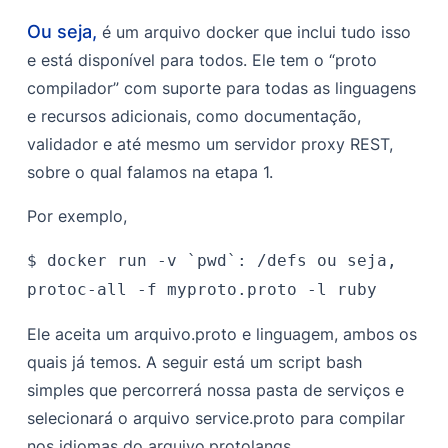
Ou seja,
é um arquivo docker que inclui tudo isso
e está disponível para todos. Ele tem o “proto
compilador” com suporte para todas as linguagens
e recursos adicionais, como documentação,
validador e até mesmo um servidor proxy REST,
sobre o qual falamos na etapa 1.
Por exemplo,
$ docker run -v `pwd`: /defs ou seja,
protoc-all -f myproto.proto -l ruby
Ele aceita um
arquivo.proto
e
linguagem
, ambos os
quais já temos. A seguir está um script bash
simples que percorrerá nossa pasta de serviços e
selecionará o arquivo service.proto para compilar
nos idiomas do arquivo.protolangs.