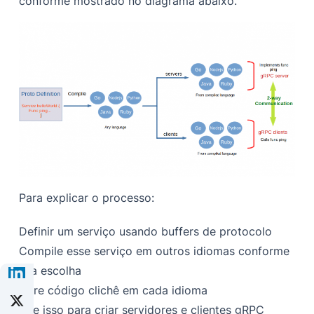
conforme mostrado no diagrama abaixo.
Para explicar o processo:
Definir um serviço usando buffers de protocolo
Compile esse serviço em outros idiomas conforme
sua escolha
Gere código clichê em cada idioma
Use isso para criar servidores e clientes gRPC