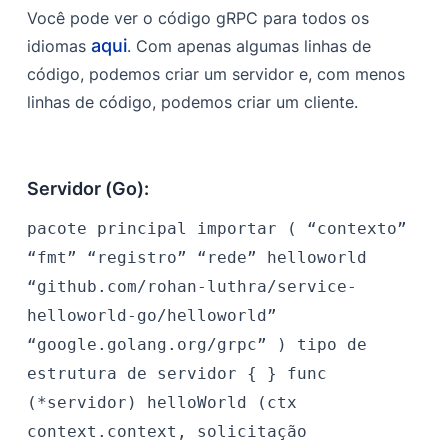
Você pode ver o código gRPC para todos os
aqui
idiomas
. Com apenas algumas linhas de
código, podemos criar um servidor e, com menos
linhas de código, podemos criar um cliente.
Servidor (Go):
pacote principal importar ( “contexto”
“fmt” “registro” “rede” helloworld
“github.com/rohan-luthra/service-
helloworld-go/helloworld”
“google.golang.org/grpc” ) tipo de
estrutura de servidor { } func
(*servidor) helloWorld (ctx
context.context, solicitação