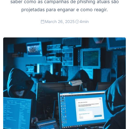
saber como as campanhas de phishing atuais são
projetadas para enganar e como reagir.
March 26, 2025
4
min