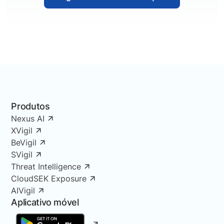
Produtos
Nexus AI
XVigil
BeVigil
SVigil
Threat Intelligence
CloudSEK Exposure
AIVigil
Aplicativo móvel