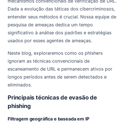
mecanismos convencionais de verificação de URL.
‍Detectando esses sites de phishing em grande escala
Dada a evolução das táticas dos cibercriminosos,
Referências
entender seus métodos é crucial. Nossa equipe de
pesquisa de ameaças dedica um tempo
significativo à análise dos padrões e estratégias
usados por esses agentes de ameaças.
Neste blog, exploraremos como os phishers
ignoram as técnicas convencionais de
escaneamento de URL e permanecem ativos por
longos períodos antes de serem detectados e
eliminados.
Principais técnicas de evasão de
phishing
Filtragem geográfica e baseada em IP