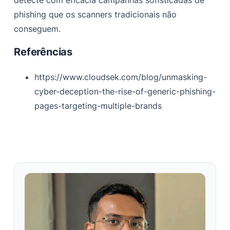
detecte com eficácia campanhas sofisticadas de
phishing que os scanners tradicionais não
conseguem.
Referências
https://www.cloudsek.com/blog/unmasking-
cyber-deception-the-rise-of-generic-phishing-
pages-targeting-multiple-brands