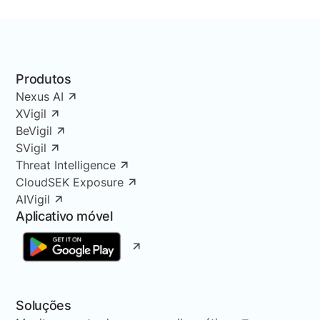
Produtos
Nexus AI
XVigil
BeVigil
SVigil
Threat Intelligence
CloudSEK Exposure
AIVigil
Aplicativo móvel
Soluções