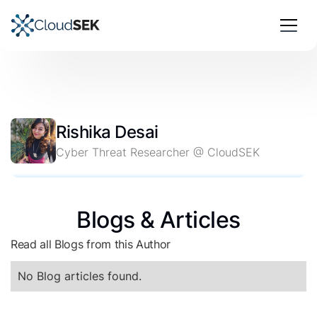
Rishika Desai
Cyber Threat Researcher @ CloudSEK
Blogs & Articles
Read all Blogs from this Author
No Blog articles found.