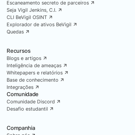
Escaneamento secreto de parceiros
Seja Vigil Jenkins, C.I.
CLI BeVigil OSINT
Explorador de ativos BeVigil
Quedas
Recursos
Blogs e artigos
Inteligência de ameaças
Whitepapers e relatórios
Base de conhecimento
Integrações
Comunidade
Comunidade Discord
Desafio estudantil
Companhia