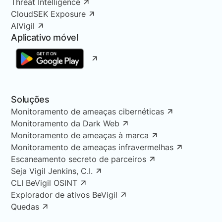
Threat Intelligence
CloudSEK Exposure
AIVigil
Aplicativo móvel
Soluções
Monitoramento de ameaças cibernéticas
Monitoramento da Dark Web
Monitoramento de ameaças à marca
Monitoramento de ameaças infravermelhas
Escaneamento secreto de parceiros
Seja Vigil Jenkins, C.I.
CLI BeVigil OSINT
Explorador de ativos BeVigil
Quedas