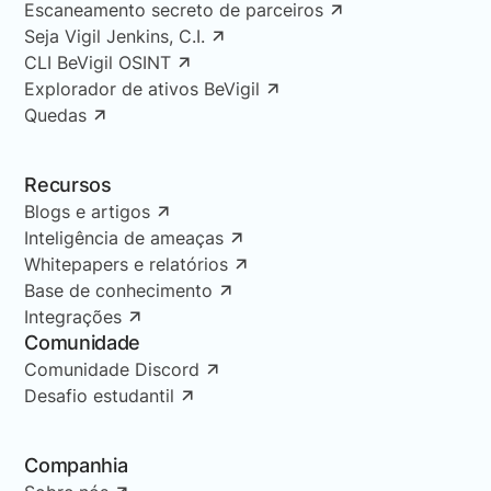
Escaneamento secreto de parceiros
Seja Vigil Jenkins, C.I.
CLI BeVigil OSINT
Explorador de ativos BeVigil
Quedas
Recursos
Blogs e artigos
Inteligência de ameaças
Whitepapers e relatórios
Base de conhecimento
Integrações
Comunidade
Comunidade Discord
Desafio estudantil
Companhia