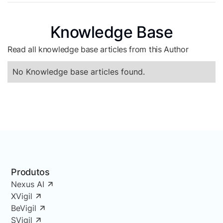
Knowledge Base
Read all knowledge base articles from this Author
No Knowledge base articles found.
Produtos
Nexus AI
XVigil
BeVigil
SVigil