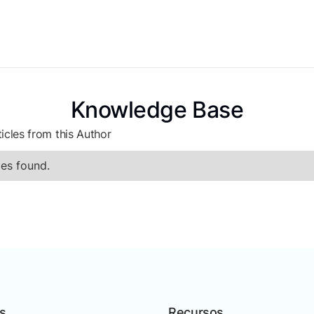
Knowledge Base
icles from this Author
es found.
s
Recursos