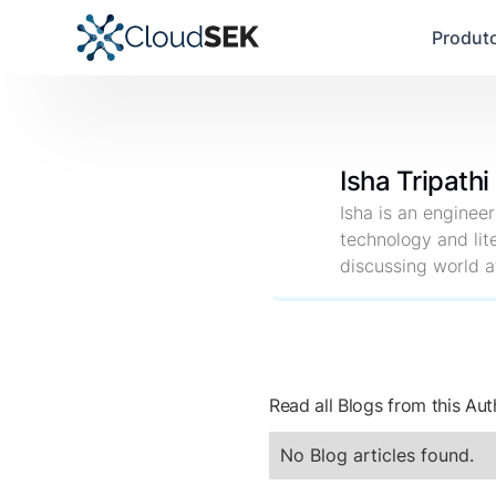
Produt
Isha Tripathi
Isha is an enginee
technology and lite
discussing world af
Read all Blogs from this Aut
No Blog articles found.