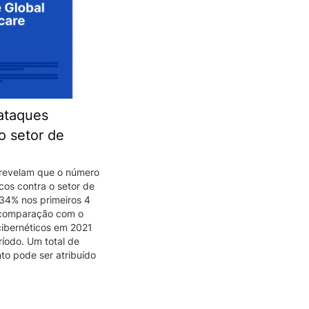
ataques
o setor de
revelam que o número
cos contra o setor de
34% nos primeiros 4
comparação com o
ibernéticos em 2021
íodo. Um total de
o pode ser atribuído