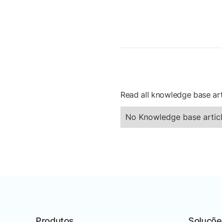
Read all knowledge base art
No Knowledge base articl
Produtos
Soluçõe