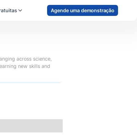
atuitas
Agende uma demonstração
ranging across science,
learning new skills and