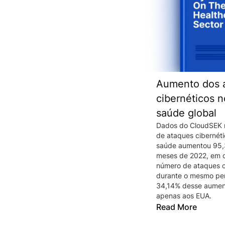
Aumento dos 
cibernéticos n
saúde global
Dados do CloudSEK 
de ataques cibernéti
saúde aumentou 95,
meses de 2022, em 
número de ataques c
durante o mesmo per
34,14% desse aument
apenas aos EUA.
Read More