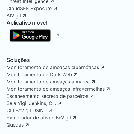
Threat Intelligence
CloudSEK Exposure
AIVigil
Aplicativo móvel
Soluções
Monitoramento de ameaças cibernéticas
Monitoramento da Dark Web
Monitoramento de ameaças à marca
Monitoramento de ameaças infravermelhas
Escaneamento secreto de parceiros
Seja Vigil Jenkins, C.I.
CLI BeVigil OSINT
Explorador de ativos BeVigil
Quedas