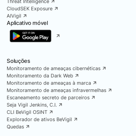
Threat Intelligence
CloudSEK Exposure
AIVigil
Aplicativo móvel
Soluções
Monitoramento de ameaças cibernéticas
Monitoramento da Dark Web
Monitoramento de ameaças à marca
Monitoramento de ameaças infravermelhas
Escaneamento secreto de parceiros
Seja Vigil Jenkins, C.I.
CLI BeVigil OSINT
Explorador de ativos BeVigil
Quedas