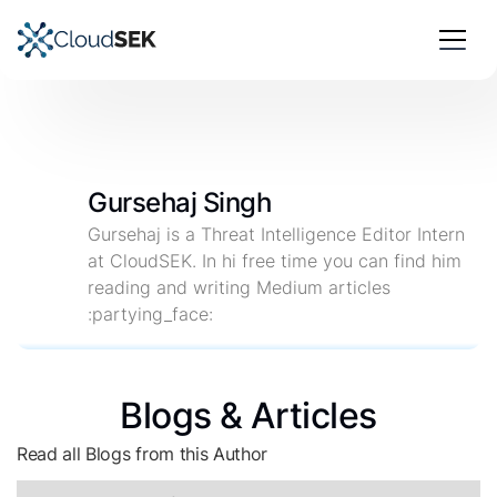
Gursehaj Singh
Gursehaj is a Threat Intelligence Editor Intern
at CloudSEK. In hi free time you can find him
reading and writing Medium articles
:partying_face:
Blogs & Articles
Read all Blogs from this Author