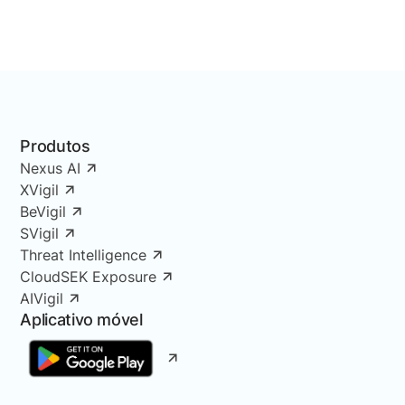
Produtos
Nexus AI
XVigil
BeVigil
SVigil
Threat Intelligence
CloudSEK Exposure
AIVigil
Aplicativo móvel