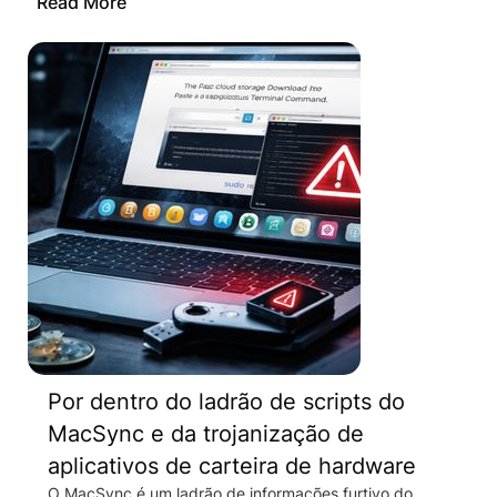
Read More
Por dentro do ladrão de scripts do
MacSync e da trojanização de
aplicativos de carteira de hardware
O MacSync é um ladrão de informações furtivo do