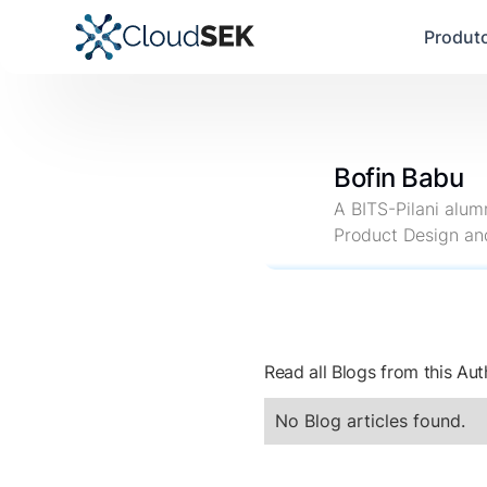
Produt
Bofin Babu
A BITS-Pilani alum
Product Design an
Read all Blogs from this Aut
No Blog articles found.