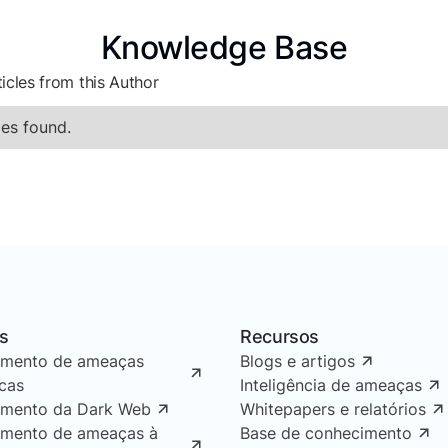
Knowledge Base
icles from this Author
es found.
s
Recursos
amento de ameaças
Blogs e artigos
icas
Inteligência de ameaças
amento da Dark Web
Whitepapers e relatórios
amento de ameaças à
Base de conhecimento