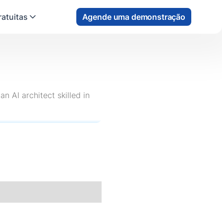
atuitas
Agende uma demonstração
 AI architect skilled in