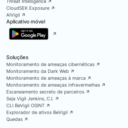
Threat Intelligence
CloudSEK Exposure
AIVigil
Aplicativo móvel
Soluções
Monitoramento de ameaças cibernéticas
Monitoramento da Dark Web
Monitoramento de ameaças à marca
Monitoramento de ameaças infravermelhas
Escaneamento secreto de parceiros
Seja Vigil Jenkins, C.I.
CLI BeVigil OSINT
Explorador de ativos BeVigil
Quedas