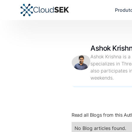
Produt
Ashok Krish
Ashok Krishna is a
specializes in Thre
also participates i
weekends.
Read all Blogs from this Aut
No Blog articles found.