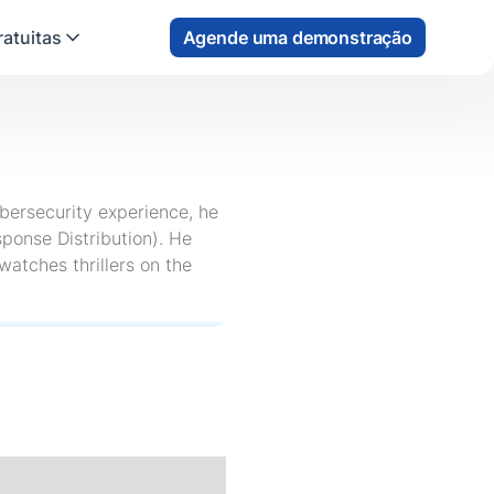
atuitas
Agende uma demonstração
ybersecurity experience, he
sponse Distribution). He
watches thrillers on the