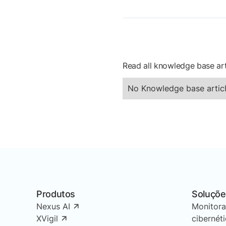
Read all knowledge base art
No Knowledge base articl
Produtos
Soluçõe
Nexus AI
Monitor
XVigil
cibernét