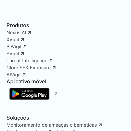
Produtos
Nexus AI
XVigil
BeVigil
SVigil
Threat Intelligence
CloudSEK Exposure
AIVigil
Aplicativo móvel
Soluções
Monitoramento de ameaças cibernéticas