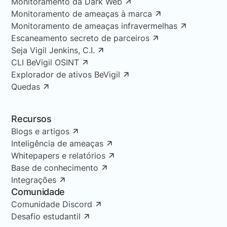
Monitoramento da Dark Web
Monitoramento de ameaças à marca
Monitoramento de ameaças infravermelhas
Escaneamento secreto de parceiros
Seja Vigil Jenkins, C.I.
CLI BeVigil OSINT
Explorador de ativos BeVigil
Quedas
Recursos
Blogs e artigos
Inteligência de ameaças
Whitepapers e relatórios
Base de conhecimento
Integrações
Comunidade
Comunidade Discord
Desafio estudantil