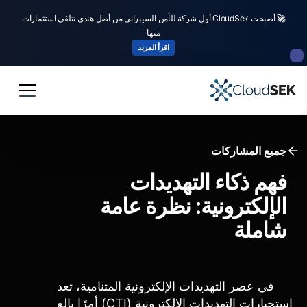
🚀
أصبحت CloudSek أول شركة للأمن السيبراني من أصل هندي تتلقى استثمارات
منها
اقرأ المزيد
جميع المشاركات
فهم ذكاء التهديدات
الإلكترونية: نظرة عامة
شاملة
في عصر التهديدات الإلكترونية المتنامية، تعد
استخبارات التهديدات الإلكترونية (CTI) أمرًا بالغ