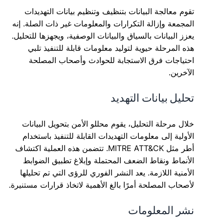
تقوم معالجة البيانات بتنظيف وتنظيم بيانات التهديدات
المجمعة وإزالة التكرارات والمعلومات غير ذات الصلة. إنه
يعزز البيانات بالسياق والبيانات الوصفية، ويجهزها للتحليل.
هذه المرحلة حيوية لتوليد معلومات قابلة للتنفيذ تلبي
احتياجات فرق الاستجابة للحوادث وأصحاب المصلحة
الآخرين.
تحليل بيانات التهديد
خلال مرحلة التحليل، يقوم محللو الأمن بتحويل البيانات
الأولية إلى معلومات التهديدات القابلة للتنفيذ باستخدام
أطر مثل MITRE ATT&CK. تتضمن هذه العملية اكتشاف
الأنماط ونقاط الضعف المحتملة وإبلاغ تطبيق الضوابط
الأمنية اللازمة. يعد النشر الفوري للرؤى التي تم تحليلها
لأصحاب المصلحة أمرًا بالغ الأهمية لاتخاذ قرارات مستنيرة.
نشر المعلومات