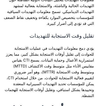
التهديدات الحالية والناشئة، والاستجابة بفعالية لمشهد
التهديدات الديناميكي. تسمح معلومات التهديدات السياقية
للمؤسسات بتخصيص الموارد بكفاءة وتخفيف نقاط الضعف
التي قد تؤدي إلى أضرار كبيرة.
تقليل وقت الاستجابة للتهديدات
يؤدي دمج معلومات التهديدات في عمليات الاستجابة
للحوادث إلى تقليل أوقات الاستجابة بشكل كبير، مما يعزز
استمرارية الأعمال وحماية البيانات. يسمح CTI بقياس
مقاييس الأداء مثل متوسط وقت الاكتشاف (MTTD)
ومتوسط وقت الاستجابة (MTTR)، وهو أمر ضروري
لتقييم فعالية الاستجابة للحوادث. من خلال استخدام CTI،
يمكن للمؤسسات تحديد التهديدات السيبرانية المعقدة
وتحييدها بشكل استباقي، وتقليل أوقات الاستجابة للهجمات
النشطة.