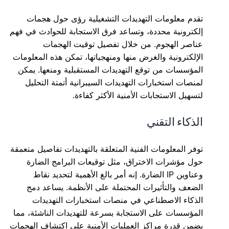
تقدم معلومات التهديدات التشغيلية رؤى حول هجمات
إلكترونية محددة، وتساعد فرق الاستجابة للحوادث في فهم
عناصر الهجوم. من خلال تفصيل توقيت الهجمات
الإلكترونية والغرض منها ومنهجياتها، تمكن هذه المعلومات
المؤسسات من توقع التهديدات المستقبلية ومنعها. يمكن
لمنصات استخبارات التهديدات السيبرانية أتمتة التحليل
لتسهيل الاستجابات الأمنية الأكثر كفاءة.
الذكاء التقني
توفر المعلومات الفنية المتعلقة بالتهديدات تفاصيل متعمقة
حول مؤشرات الاختراق، مثل توقيعات البرامج الضارة
وعناوين IP الضارة. إنه أمر بالغ الأهمية لتحديد نقاط
الضعف والتأثيرات المحتملة على الأنظمة. يساعد دمج
الذكاء الاصطناعي في منصات استخبارات التهديدات
المؤسسات على الاستجابة بسرعة للتهديدات الناشئة، مما
يضمن قدرة مراكز العمليات الأمنية على اكتشاف الهجمات