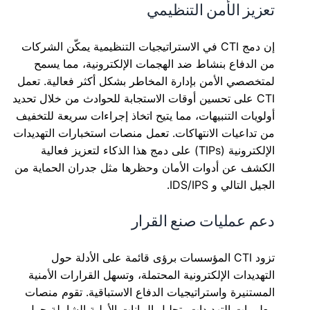
تعزيز الأمن التنظيمي
إن دمج CTI في الاستراتيجيات التنظيمية يمكّن الشركات
من الدفاع بنشاط ضد الهجمات الإلكترونية، مما يسمح
لمتخصصي الأمن بإدارة المخاطر بشكل أكثر فعالية. تعمل
CTI على تحسين أوقات الاستجابة للحوادث من خلال تحديد
أولويات التنبيهات، مما يتيح اتخاذ إجراءات سريعة للتخفيف
من تداعيات الانتهاكات. تعمل منصات استخبارات التهديدات
الإلكترونية (TIPs) على دمج هذا الذكاء لتعزيز فعالية
الكشف عن أدوات الأمان وحظرها مثل جدران الحماية من
الجيل التالي و IDS/IPS.
دعم عمليات صنع القرار
تزود CTI المؤسسات برؤى قائمة على الأدلة حول
التهديدات الإلكترونية المحتملة، وتسهل القرارات الأمنية
المستنيرة واستراتيجيات الدفاع الاستباقية. تقوم منصات
معلومات التهديدات بتحليل البيانات الأولية الشاملة حول