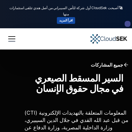
🚀
أصبحت CloudSek أول شركة للأمن السيبراني من أصل هندي تتلقى استثمارات
منها
اقرأ المزيد
جميع المشاركات
السير المسقط الصيعري
في مجال حقوق الإنسان
المعلومات المتعلقة بالتهديدات الإلكترونية (CTI)
من قبل عبد الله القدي في جلال الدين السيبيري،
وزارة الداخلية المصرية، وزارة الدفاع عن