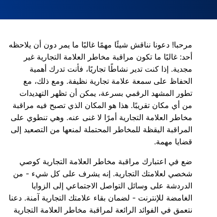
مرحبا! دعونا نناقش شيئًا مهمًا غالبًا ما يمر دون أن يلاحظه
أحد: غالبًا ما تكون مراقبة مخاطر العلامة التجارية غير
مجدية. إذا كنت تدير نشاطًا تجاريًا، فأنت تدرك أهمية
الحفاظ على سمعة علامة تجارية نظيفة. ومع ذلك، مع
تطور المشهد الرقمي بسرعة، يمكن أن تظهر التهديدات
من أي مكان تقريبًا. هذا هو المكان الذي تصبح فيه مراقبة
مخاطر العلامة التجارية أمرًا لا غنى عنه. وهي تنطوي على
المراقبة اليقظة للمخاطر المحتملة لمنعها من التصعيد إلى
قضايا مهمة.
ضع في اعتبارك مراقبة مخاطر العلامة التجارية كوصي
شخصي لعلامتك التجارية. إنه يشرف على كل شيء - من
الدردشة على وسائل التواصل الاجتماعي إلى الزوايا
الغامضة للإنترنت - لضمان بقاء علامتك التجارية آمنة. دعنا
نتعمق في الفوائد الرائعة لمراقبة مخاطر العلامة التجارية