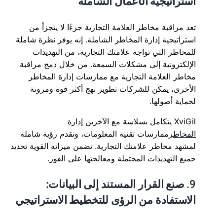
استراتيجية الأعمال الشاملة
تعد مراقبة مخاطر العلامة التجارية جزءًا لا يتجزأ من
استراتيجية إدارة المخاطر الشاملة. إنه يوفر نظرة شاملة
للمخاطر التي تواجه علامتك التجارية، من التهديدات
الإلكترونية إلى مشكلات السمعة. من خلال دمج مراقبة
مخاطر العلامة التجارية مع ممارسات إدارة المخاطر
الأخرى، يمكن للشركات تطوير نهج أكثر قوة ومرونة
لحماية أصولها.
XviGil يتكامل بسلاسة مع الآخرين
إدارة
المخاطر
ممارسات تقنية المعلومات، وتقدم رؤية شاملة
لمشهد مخاطر علامتك التجارية. تضمن ميزاته القوية تحديد
جميع التهديدات المحتملة ومعالجتها على الفور.
9.
صنع القرار المستند إلى البيانات:
الاستفادة من الرؤى للتخطيط الاستراتيجي