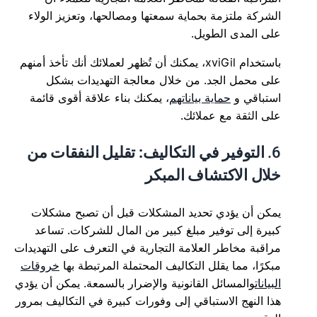
الشركة ملتزمة بحماية سمعتها ومصالحها، وتعزيز الولاء
على المدى الطويل.
باستخدام xviGil، يمكنك أن تُظهر لعملائك أنك تأخذ أمنهم
على محمل الجد. من خلال معالجة التهديدات بشكل
استباقي و
حماية بياناتهم
، يمكنك بناء علاقة أقوى قائمة
على الثقة مع عملائك.
6.
التوفير في التكاليف: تقليل النفقات من
خلال الاكتشاف المبكر
يمكن أن يؤدي تحديد المشكلات قبل أن تصبح مشكلات
كبيرة إلى توفير مبلغ كبير من المال للشركات. تساعد
مراقبة مخاطر العلامة التجارية في التعرف على التهديدات
مبكرًا، مما يقلل التكاليف المحتملة المرتبطة بها
خروقات
البيانات
والمسائل القانونية والإضرار بالسمعة. يمكن أن يؤدي
هذا النهج الاستباقي إلى وفورات كبيرة في التكاليف بمرور