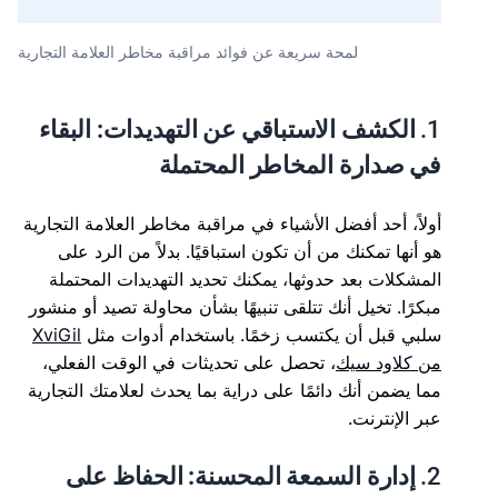
لمحة سريعة عن فوائد مراقبة مخاطر العلامة التجارية
1.
الكشف الاستباقي عن التهديدات: البقاء
في صدارة المخاطر المحتملة
أولاً، أحد أفضل الأشياء في مراقبة مخاطر العلامة التجارية
هو أنها تمكنك من أن تكون استباقيًا. بدلاً من الرد على
المشكلات بعد حدوثها، يمكنك تحديد التهديدات المحتملة
مبكرًا. تخيل أنك تتلقى تنبيهًا بشأن محاولة تصيد أو منشور
سلبي قبل أن يكتسب زخمًا. باستخدام أدوات مثل
XviGil
من كلاود سيك
، تحصل على تحديثات في الوقت الفعلي،
مما يضمن أنك دائمًا على دراية بما يحدث لعلامتك التجارية
عبر الإنترنت.
2.
إدارة السمعة المحسنة: الحفاظ على