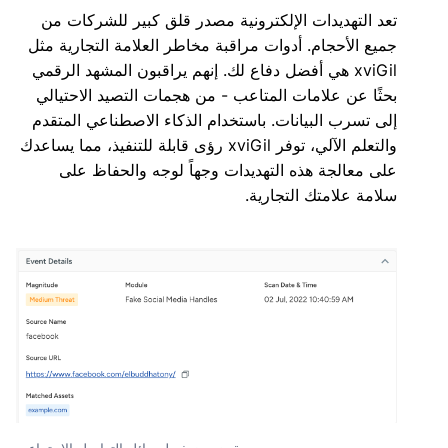
تعد التهديدات الإلكترونية مصدر قلق كبير للشركات من
جميع الأحجام. أدوات مراقبة مخاطر العلامة التجارية مثل
xviGil هي أفضل دفاع لك. إنهم يراقبون المشهد الرقمي
بحثًا عن علامات المتاعب - من هجمات التصيد الاحتيالي
إلى تسرب البيانات. باستخدام الذكاء الاصطناعي المتقدم
والتعلم الآلي، توفر xviGil رؤى قابلة للتنفيذ، مما يساعدك
على معالجة هذه التهديدات وجهاً لوجه والحفاظ على
سلامة علامتك التجارية.