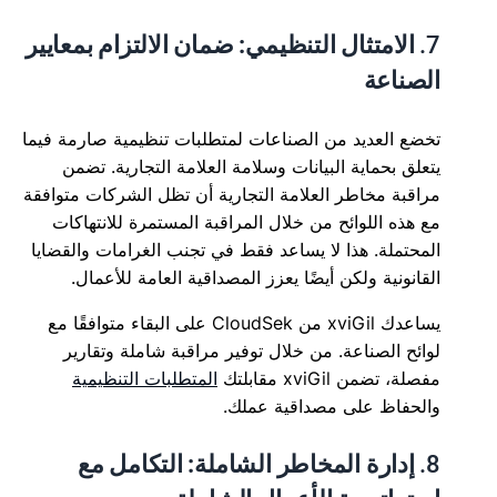
7.
الامتثال التنظيمي: ضمان الالتزام بمعايير
الصناعة
تخضع العديد من الصناعات لمتطلبات تنظيمية صارمة فيما
يتعلق بحماية البيانات وسلامة العلامة التجارية. تضمن
مراقبة مخاطر العلامة التجارية أن تظل الشركات متوافقة
مع هذه اللوائح من خلال المراقبة المستمرة للانتهاكات
المحتملة. هذا لا يساعد فقط في تجنب الغرامات والقضايا
القانونية ولكن أيضًا يعزز المصداقية العامة للأعمال.
يساعدك xviGil من CloudSek على البقاء متوافقًا مع
لوائح الصناعة. من خلال توفير مراقبة شاملة وتقارير
مفصلة، تضمن xviGil مقابلتك
المتطلبات التنظيمية
والحفاظ على مصداقية عملك.
8.
إدارة المخاطر الشاملة: التكامل مع