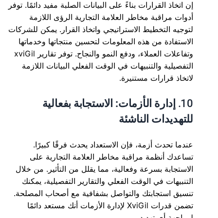
إن اتخاذ القرارات بناءً على البيانات الصلبة مفيد دائمًا. توفر
أدوات مراقبة مخاطر العلامة التجارية الرؤى اللازمة
لتوجيه التخطيط الاستراتيجي واتخاذ القرار. يمكن للشركات
الاستفادة من هذه المعلومات لتحسين منتجاتها وخدماتها
وتفاعلات العملاء، ودفع النمو والنجاح. توفر تقارير xviGil
التفصيلية والتنبيهات في الوقت الفعلي البيانات اللازمة
لاتخاذ قرارات مستنيرة.
10.
إدارة الأزمات: الاستجابة بفعالية
للتهديدات الناشئة
عندما تحدث أزمة، فإن الاستعداد يحدث فرقًا كبيرًا.
تساعدك أنظمة مراقبة مخاطر العلامة التجارية على
الاستجابة بسرعة وفعالية، مما يقلل من التأثير. من خلال
التنبيهات في الوقت الفعلي والتقارير التفصيلية، يمكنك
تنسيق استجابتك والتواصل بشفافية مع أصحاب المصلحة.
تضمن قدرات XviGil لإدارة الأزمات أنك مستعد دائمًا
لمواجهة أي تهديد.