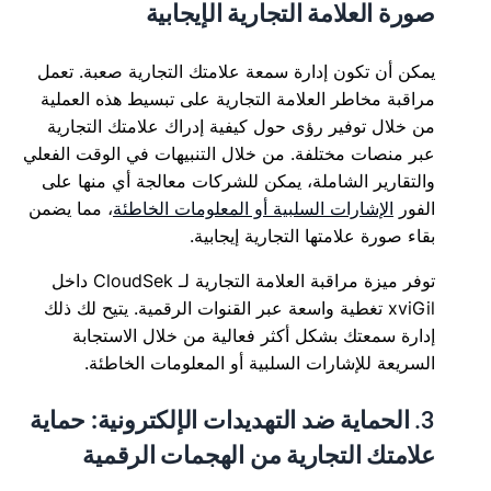
صورة العلامة التجارية الإيجابية
يمكن أن تكون إدارة سمعة علامتك التجارية صعبة. تعمل
مراقبة مخاطر العلامة التجارية على تبسيط هذه العملية
من خلال توفير رؤى حول كيفية إدراك علامتك التجارية
عبر منصات مختلفة. من خلال التنبيهات في الوقت الفعلي
والتقارير الشاملة، يمكن للشركات معالجة أي منها على
الفور
الإشارات السلبية أو المعلومات الخاطئة
، مما يضمن
بقاء صورة علامتها التجارية إيجابية.
توفر ميزة مراقبة العلامة التجارية لـ CloudSek داخل
xviGil تغطية واسعة عبر القنوات الرقمية. يتيح لك ذلك
إدارة سمعتك بشكل أكثر فعالية من خلال الاستجابة
السريعة للإشارات السلبية أو المعلومات الخاطئة.
3.
الحماية ضد التهديدات الإلكترونية: حماية
علامتك التجارية من الهجمات الرقمية